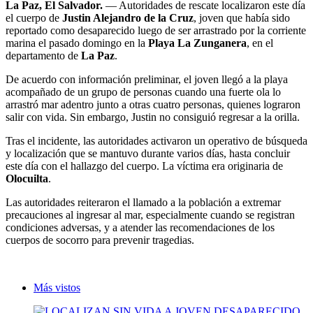
La Paz, El Salvador.
— Autoridades de rescate localizaron este día
el cuerpo de
Justin Alejandro de la Cruz
, joven que había sido
reportado como desaparecido luego de ser arrastrado por la corriente
marina el pasado domingo en la
Playa La Zunganera
, en el
departamento de
La Paz
.
De acuerdo con información preliminar, el joven llegó a la playa
acompañado de un grupo de personas cuando una fuerte ola lo
arrastró mar adentro junto a otras cuatro personas, quienes lograron
salir con vida. Sin embargo, Justin no consiguió regresar a la orilla.
Tras el incidente, las autoridades activaron un operativo de búsqueda
y localización que se mantuvo durante varios días, hasta concluir
este día con el hallazgo del cuerpo. La víctima era originaria de
Olocuilta
.
Las autoridades reiteraron el llamado a la población a extremar
precauciones al ingresar al mar, especialmente cuando se registran
condiciones adversas, y a atender las recomendaciones de los
cuerpos de socorro para prevenir tragedias.
Más vistos