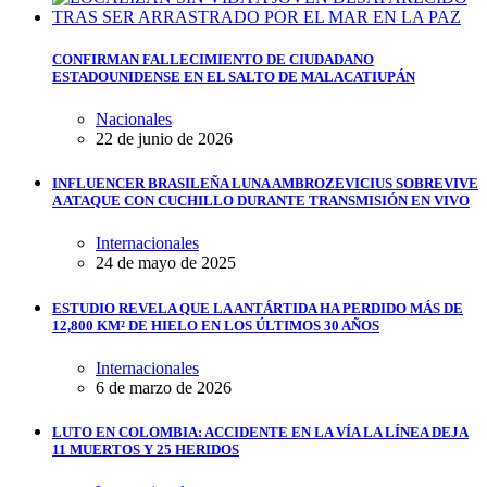
CONFIRMAN FALLECIMIENTO DE CIUDADANO
ESTADOUNIDENSE EN EL SALTO DE MALACATIUPÁN
Nacionales
22 de junio de 2026
INFLUENCER BRASILEÑA LUNA AMBROZEVICIUS SOBREVIVE
A ATAQUE CON CUCHILLO DURANTE TRANSMISIÓN EN VIVO
Internacionales
24 de mayo de 2025
ESTUDIO REVELA QUE LA ANTÁRTIDA HA PERDIDO MÁS DE
12,800 KM² DE HIELO EN LOS ÚLTIMOS 30 AÑOS
Internacionales
6 de marzo de 2026
LUTO EN COLOMBIA: ACCIDENTE EN LA VÍA LA LÍNEA DEJA
11 MUERTOS Y 25 HERIDOS