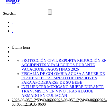
Última hora
PROTECCIÓN CIVIL REPORTA REDUCCIÓN EN
ACCIDENTES Y FALLECIDOS DURANTE
VACACIONES AGOSTINAS 2026
FISCALÍA DE COLOMBIA ACUSA A MUJER DE
PLANEAR EL ASESINATO DE UNA JOVEN
PARA APODERARSE DE SU BEBÉ
INFLUENCER MEXICANO MUERE DURANTE
TRANSMISIÓN EN VIVO TRAS ATAQUE
ARMADO EN CULIACÁN
2026-08-05T12:59:49-0600
2026-08-05T12:24:40-0600
2026-
08-05T12:19:35-0600