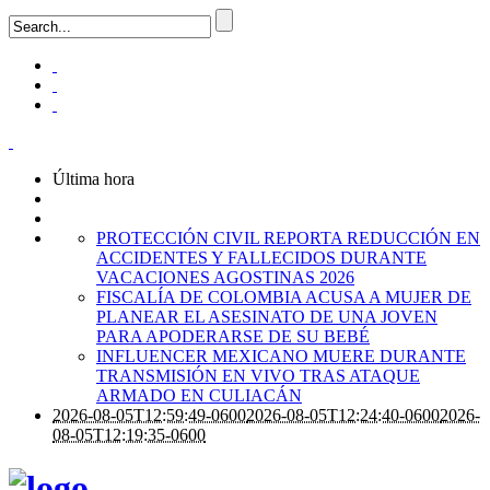
Última hora
PROTECCIÓN CIVIL REPORTA REDUCCIÓN EN
ACCIDENTES Y FALLECIDOS DURANTE
VACACIONES AGOSTINAS 2026
FISCALÍA DE COLOMBIA ACUSA A MUJER DE
PLANEAR EL ASESINATO DE UNA JOVEN
PARA APODERARSE DE SU BEBÉ
INFLUENCER MEXICANO MUERE DURANTE
TRANSMISIÓN EN VIVO TRAS ATAQUE
ARMADO EN CULIACÁN
2026-08-05T12:59:49-0600
2026-08-05T12:24:40-0600
2026-
08-05T12:19:35-0600