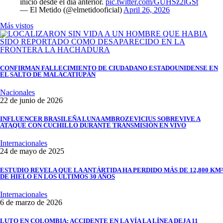
inició desde el día anterior.
pic.twitter.com/GUHSz2lGSt
— El Metido (@elmetidooficial)
April 26, 2026
Más vistos
CONFIRMAN FALLECIMIENTO DE CIUDADANO ESTADOUNIDENSE EN
EL SALTO DE MALACATIUPÁN
Nacionales
22 de junio de 2026
INFLUENCER BRASILEÑA LUNA AMBROZEVICIUS SOBREVIVE A
ATAQUE CON CUCHILLO DURANTE TRANSMISIÓN EN VIVO
Internacionales
24 de mayo de 2025
ESTUDIO REVELA QUE LA ANTÁRTIDA HA PERDIDO MÁS DE 12,800 KM²
DE HIELO EN LOS ÚLTIMOS 30 AÑOS
Internacionales
6 de marzo de 2026
LUTO EN COLOMBIA: ACCIDENTE EN LA VÍA LA LÍNEA DEJA 11