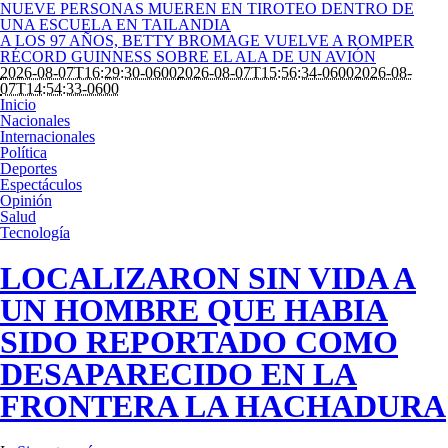
NUEVE PERSONAS MUEREN EN TIROTEO DENTRO DE
UNA ESCUELA EN TAILANDIA
A LOS 97 AÑOS, BETTY BROMAGE VUELVE A ROMPER
RÉCORD GUINNESS SOBRE EL ALA DE UN AVIÓN
2026-08-07T16:29:30-0600
2026-08-07T15:56:34-0600
2026-08-
07T14:54:33-0600
Inicio
Nacionales
Internacionales
Política
Deportes
Espectáculos
Opinión
Salud
Tecnología
LOCALIZARON SIN VIDA A
UN HOMBRE QUE HABIA
SIDO REPORTADO COMO
DESAPARECIDO EN LA
FRONTERA LA HACHADURA