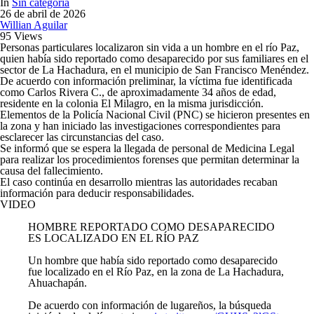
In
Sin categoría
26 de abril de 2026
Willian Aguilar
95 Views
Personas particulares localizaron sin vida a un hombre en el río Paz,
quien había sido reportado como desaparecido por sus familiares en el
sector de La Hachadura, en el municipio de San Francisco Menéndez.
De acuerdo con información preliminar, la víctima fue identificada
como Carlos Rivera C., de aproximadamente 34 años de edad,
residente en la colonia El Milagro, en la misma jurisdicción.
Elementos de la Policía Nacional Civil (PNC) se hicieron presentes en
la zona y han iniciado las investigaciones correspondientes para
esclarecer las circunstancias del caso.
Se informó que se espera la llegada de personal de Medicina Legal
para realizar los procedimientos forenses que permitan determinar la
causa del fallecimiento.
El caso continúa en desarrollo mientras las autoridades recaban
información para deducir responsabilidades.
VIDEO
HOMBRE REPORTADO COMO DESAPARECIDO
ES LOCALIZADO EN EL RÍO PAZ
Un hombre que había sido reportado como desaparecido
fue localizado en el Río Paz, en la zona de La Hachadura,
Ahuachapán.
De acuerdo con información de lugareños, la búsqueda