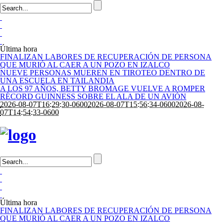
Última hora
FINALIZAN LABORES DE RECUPERACIÓN DE PERSONA
QUE MURIÓ AL CAER A UN POZO EN IZALCO
NUEVE PERSONAS MUEREN EN TIROTEO DENTRO DE
UNA ESCUELA EN TAILANDIA
A LOS 97 AÑOS, BETTY BROMAGE VUELVE A ROMPER
RÉCORD GUINNESS SOBRE EL ALA DE UN AVIÓN
2026-08-07T16:29:30-0600
2026-08-07T15:56:34-0600
2026-08-
07T14:54:33-0600
Última hora
FINALIZAN LABORES DE RECUPERACIÓN DE PERSONA
QUE MURIÓ AL CAER A UN POZO EN IZALCO