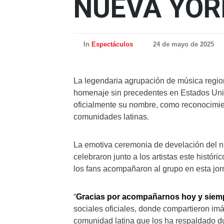
NUEVA YOR
In
Espectáculos
24 de mayo de 2025
La legendaria agrupación de música regi
homenaje sin precedentes en Estados Uni
oficialmente su nombre, como reconocimien
comunidades latinas.
La emotiva ceremonia de develación del n
celebraron junto a los artistas este histó
los fans acompañaron al grupo en esta jorn
“
Gracias por acompañarnos hoy y siem
sociales oficiales, donde compartieron imá
comunidad latina que los ha respaldado d