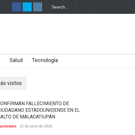
LANEAR EL
E DE SU
n
Salud
Tecnología
ás vistos
CONFIRMAN FALLECIMIENTO DE
CIUDADANO ESTADOUNIDENSE EN EL
SALTO DE MALACATIUPÁN
acionales
22 de junio de 2026