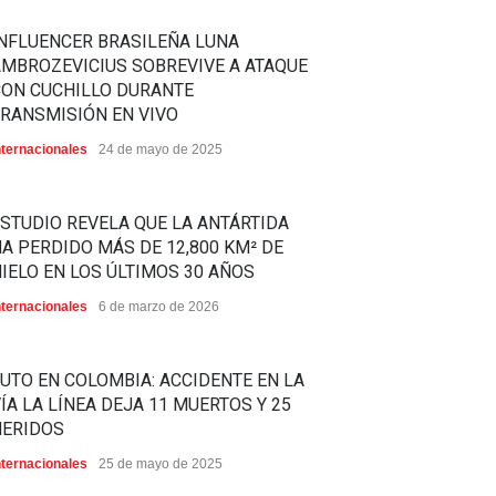
NFLUENCER BRASILEÑA LUNA
MBROZEVICIUS SOBREVIVE A ATAQUE
CON CUCHILLO DURANTE
RANSMISIÓN EN VIVO
nternacionales
24 de mayo de 2025
STUDIO REVELA QUE LA ANTÁRTIDA
A PERDIDO MÁS DE 12,800 KM² DE
IELO EN LOS ÚLTIMOS 30 AÑOS
nternacionales
6 de marzo de 2026
UTO EN COLOMBIA: ACCIDENTE EN LA
ÍA LA LÍNEA DEJA 11 MUERTOS Y 25
HERIDOS
nternacionales
25 de mayo de 2025