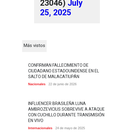
23046)
July
25, 2025
Más vistos
CONFIRMAN FALLECIMIENTO DE
CIUDADANO ESTADOUNIDENSE EN EL
SALTO DE MALACATIUPÁN
Nacionales
22 de junio de 2026
INFLUENCER BRASILEÑA LUNA
AMBROZEVICIUS SOBREVIVE A ATAQUE
CON CUCHILLO DURANTE TRANSMISIÓN
EN VIVO
Internacionales
24 de mayo de 2025