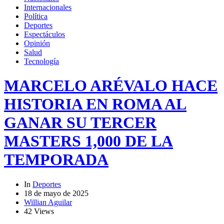
Internacionales
Política
Deportes
Espectáculos
Opinión
Salud
Tecnología
MARCELO ARÉVALO HACE
HISTORIA EN ROMA AL
GANAR SU TERCER
MASTERS 1,000 DE LA
TEMPORADA
In
Deportes
18 de mayo de 2025
Willian Aguilar
42 Views