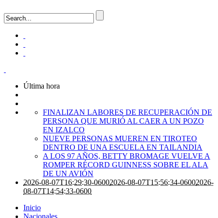
Última hora
FINALIZAN LABORES DE RECUPERACIÓN DE
PERSONA QUE MURIÓ AL CAER A UN POZO
EN IZALCO
NUEVE PERSONAS MUEREN EN TIROTEO
DENTRO DE UNA ESCUELA EN TAILANDIA
A LOS 97 AÑOS, BETTY BROMAGE VUELVE A
ROMPER RÉCORD GUINNESS SOBRE EL ALA
DE UN AVIÓN
2026-08-07T16:29:30-0600
2026-08-07T15:56:34-0600
2026-
08-07T14:54:33-0600
Inicio
Nacionales