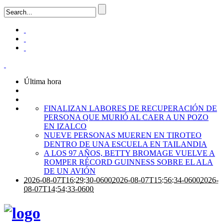
Última hora
FINALIZAN LABORES DE RECUPERACIÓN DE
PERSONA QUE MURIÓ AL CAER A UN POZO
EN IZALCO
NUEVE PERSONAS MUEREN EN TIROTEO
DENTRO DE UNA ESCUELA EN TAILANDIA
A LOS 97 AÑOS, BETTY BROMAGE VUELVE A
ROMPER RÉCORD GUINNESS SOBRE EL ALA
DE UN AVIÓN
2026-08-07T16:29:30-0600
2026-08-07T15:56:34-0600
2026-
08-07T14:54:33-0600