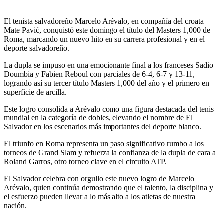
El tenista salvadoreño Marcelo Arévalo, en compañía del croata
Mate Pavić, conquistó este domingo el título del Masters 1,000 de
Roma, marcando un nuevo hito en su carrera profesional y en el
deporte salvadoreño.
La dupla se impuso en una emocionante final a los franceses Sadio
Doumbia y Fabien Reboul con parciales de 6-4, 6-7 y 13-11,
logrando así su tercer título Masters 1,000 del año y el primero en
superficie de arcilla.
Este logro consolida a Arévalo como una figura destacada del tenis
mundial en la categoría de dobles, elevando el nombre de El
Salvador en los escenarios más importantes del deporte blanco.
El triunfo en Roma representa un paso significativo rumbo a los
torneos de Grand Slam y refuerza la confianza de la dupla de cara a
Roland Garros, otro torneo clave en el circuito ATP.
El Salvador celebra con orgullo este nuevo logro de Marcelo
Arévalo, quien continúa demostrando que el talento, la disciplina y
el esfuerzo pueden llevar a lo más alto a los atletas de nuestra
nación.