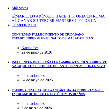
Más vistos
CONFIRMAN FALLECIMIENTO DE CIUDADANO
ESTADOUNIDENSE EN EL SALTO DE MALACATIUPÁN
Nacionales
22 de junio de 2026
INFLUENCER BRASILEÑA LUNA AMBROZEVICIUS SOBREVIVE
A ATAQUE CON CUCHILLO DURANTE TRANSMISIÓN EN VIVO
Internacionales
24 de mayo de 2025
ESTUDIO REVELA QUE LA ANTÁRTIDA HA PERDIDO MÁS DE
12,800 KM² DE HIELO EN LOS ÚLTIMOS 30 AÑOS
Internacionales
6 de marzo de 2026