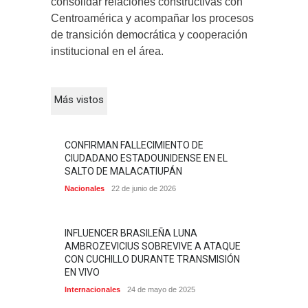
consolidar relaciones constructivas con
Centroamérica y acompañar los procesos
de transición democrática y cooperación
institucional en el área.
Más vistos
CONFIRMAN FALLECIMIENTO DE
CIUDADANO ESTADOUNIDENSE EN EL
SALTO DE MALACATIUPÁN
Nacionales
22 de junio de 2026
INFLUENCER BRASILEÑA LUNA
AMBROZEVICIUS SOBREVIVE A ATAQUE
CON CUCHILLO DURANTE TRANSMISIÓN
EN VIVO
Internacionales
24 de mayo de 2025