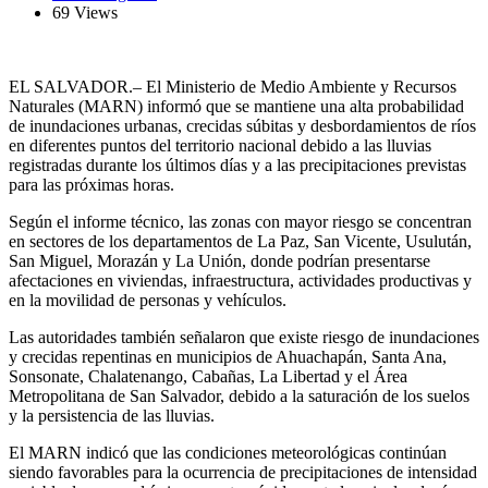
69 Views
EL SALVADOR.– El Ministerio de Medio Ambiente y Recursos
Naturales (MARN) informó que se mantiene una alta probabilidad
de inundaciones urbanas, crecidas súbitas y desbordamientos de ríos
en diferentes puntos del territorio nacional debido a las lluvias
registradas durante los últimos días y a las precipitaciones previstas
para las próximas horas.
Según el informe técnico, las zonas con mayor riesgo se concentran
en sectores de los departamentos de La Paz, San Vicente, Usulután,
San Miguel, Morazán y La Unión, donde podrían presentarse
afectaciones en viviendas, infraestructura, actividades productivas y
en la movilidad de personas y vehículos.
Las autoridades también señalaron que existe riesgo de inundaciones
y crecidas repentinas en municipios de Ahuachapán, Santa Ana,
Sonsonate, Chalatenango, Cabañas, La Libertad y el Área
Metropolitana de San Salvador, debido a la saturación de los suelos
y la persistencia de las lluvias.
El MARN indicó que las condiciones meteorológicas continúan
siendo favorables para la ocurrencia de precipitaciones de intensidad