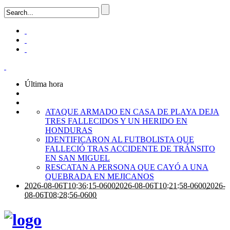
Última hora
ATAQUE ARMADO EN CASA DE PLAYA DEJA
TRES FALLECIDOS Y UN HERIDO EN
HONDURAS
IDENTIFICARON AL FUTBOLISTA QUE
FALLECIÓ TRAS ACCIDENTE DE TRÁNSITO
EN SAN MIGUEL
RESCATAN A PERSONA QUE CAYÓ A UNA
QUEBRADA EN MEJICANOS
2026-08-06T10:36:15-0600
2026-08-06T10:21:58-0600
2026-
08-06T08:28:56-0600