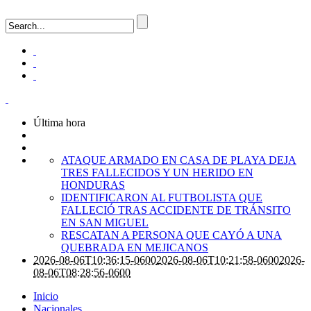
Última hora
ATAQUE ARMADO EN CASA DE PLAYA DEJA
TRES FALLECIDOS Y UN HERIDO EN
HONDURAS
IDENTIFICARON AL FUTBOLISTA QUE
FALLECIÓ TRAS ACCIDENTE DE TRÁNSITO
EN SAN MIGUEL
RESCATAN A PERSONA QUE CAYÓ A UNA
QUEBRADA EN MEJICANOS
2026-08-06T10:36:15-0600
2026-08-06T10:21:58-0600
2026-
08-06T08:28:56-0600
Inicio
Nacionales