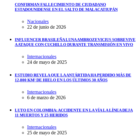
CONFIRMAN FALLECIMIENTO DE CIUDADANO
ESTADOUNIDENSE EN EL SALTO DE MALACATIUPÁN
Nacionales
22 de junio de 2026
INFLUENCER BRASILEÑA LUNA AMBROZEVICIUS SOBREVIVE
A ATAQUE CON CUCHILLO DURANTE TRANSMISIÓN EN VIVO
Internacionales
24 de mayo de 2025
ESTUDIO REVELA QUE LA ANTÁRTIDA HA PERDIDO MÁS DE
12,800 KM² DE HIELO EN LOS ÚLTIMOS 30 AÑOS
Internacionales
6 de marzo de 2026
LUTO EN COLOMBIA: ACCIDENTE EN LA VÍA LA LÍNEA DEJA
11 MUERTOS Y 25 HERIDOS
Internacionales
25 de mayo de 2025