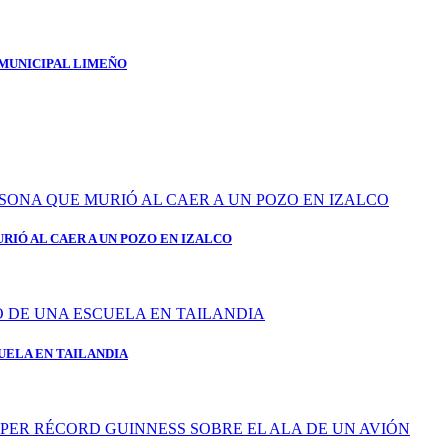
 MUNICIPAL LIMEÑO
RIÓ AL CAER A UN POZO EN IZALCO
UELA EN TAILANDIA