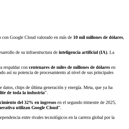
do con Google Cloud valorado en más de
10 mil millones de dólares
,
sarrollo de su infraestructura de
inteligencia artificial (IA)
. La
ra respaldar con
centenares de miles de millones de dólares
en
ndo así su potencia de procesamiento al nivel de sus principales
de datos, chips de última generación y energía. Meta, que ya ha
lite de toda la industria
”.
cimiento del 32% en ingresos
en el segundo trimestre de 2025,
enerativa utilizan Google Cloud
”.
pendencia entre rivales tecnológicos en la carrera global por la