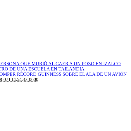
ERSONA QUE MURIÓ AL CAER A UN POZO EN IZALCO
RO DE UNA ESCUELA EN TAILANDIA
ROMPER RÉCORD GUINNESS SOBRE EL ALA DE UN AVIÓN
8-07T14:54:33-0600