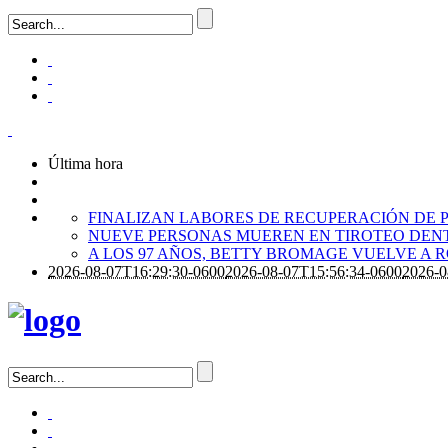
Última hora
FINALIZAN LABORES DE RECUPERACIÓN DE P
NUEVE PERSONAS MUEREN EN TIROTEO DENT
A LOS 97 AÑOS, BETTY BROMAGE VUELVE A 
2026-08-07T16:29:30-0600
2026-08-07T15:56:34-0600
2026-0