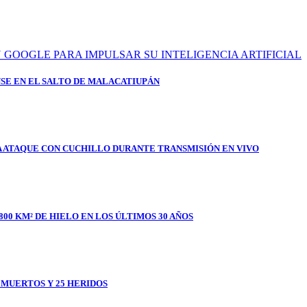
SE EN EL SALTO DE MALACATIUPÁN
A ATAQUE CON CUCHILLO DURANTE TRANSMISIÓN EN VIVO
800 KM² DE HIELO EN LOS ÚLTIMOS 30 AÑOS
1 MUERTOS Y 25 HERIDOS