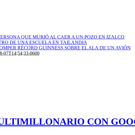
ERSONA QUE MURIÓ AL CAER A UN POZO EN IZALCO
RO DE UNA ESCUELA EN TAILANDIA
ROMPER RÉCORD GUINNESS SOBRE EL ALA DE UN AVIÓN
8-07T14:54:33-0600
ULTIMILLONARIO CON GOOG