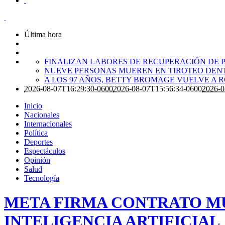
Última hora
FINALIZAN LABORES DE RECUPERACIÓN DE P
NUEVE PERSONAS MUEREN EN TIROTEO DENT
A LOS 97 AÑOS, BETTY BROMAGE VUELVE A 
2026-08-07T16:29:30-0600
2026-08-07T15:56:34-0600
2026-0
Inicio
Nacionales
Internacionales
Política
Deportes
Espectáculos
Opinión
Salud
Tecnología
META FIRMA CONTRATO M
INTELIGENCIA ARTIFICIAL