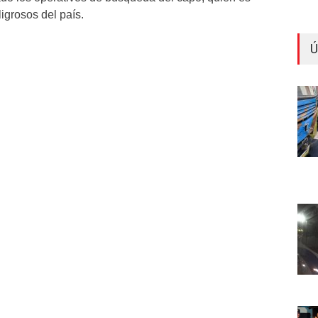
igrosos del país.
Ú