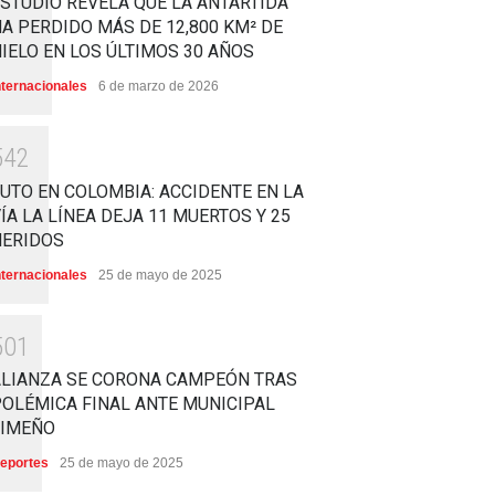
STUDIO REVELA QUE LA ANTÁRTIDA
A PERDIDO MÁS DE 12,800 KM² DE
IELO EN LOS ÚLTIMOS 30 AÑOS
nternacionales
6 de marzo de 2026
5
4
2
UTO EN COLOMBIA: ACCIDENTE EN LA
ÍA LA LÍNEA DEJA 11 MUERTOS Y 25
HERIDOS
nternacionales
25 de mayo de 2025
5
0
1
ALIANZA SE CORONA CAMPEÓN TRAS
OLÉMICA FINAL ANTE MUNICIPAL
LIMEÑO
eportes
25 de mayo de 2025