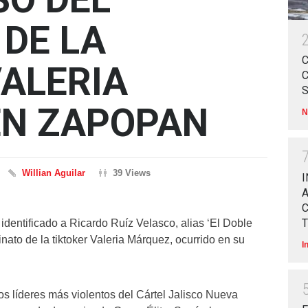
 DE LA
VALERIA
EN ZAPOPAN
N
Willian Aguilar
39 Views
I
A
T
identificado a Ricardo Ruíz Velasco, alias ‘El Doble
nato de la tiktoker Valeria Márquez, ocurrido en su
I
os líderes más violentos del Cártel Jalisco Nueva