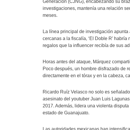
Generación (CJNG), encabezando su braz
investigaciones, mantenía una relación s
meses.
La línea principal de investigación apunta
cercanas a la fiscalía, ‘El Doble R’ habrí
regalos que la influencer recibía de sus a
Horas antes del ataque, Márquez comparti
Poco después, un hombre disfrazado de rep
directamente en el tórax y en la cabeza, c
Ricardo Ruíz Velasco no solo es señalado 
asesinato del youtuber Juan Luis Lagunas,
2017. Además, lidera una violenta disputa t
estado de Guanajuato.
Las autoridades mexicanas han intensific