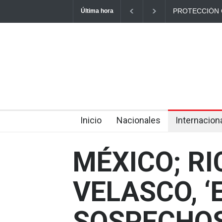
PROTECCIÓN 
Última hora
ACCIDENTES 
2026
Inicio
Nacionales
Internacion
MÉXICO; RI
VELASCO, ‘E
SOSPECHOS