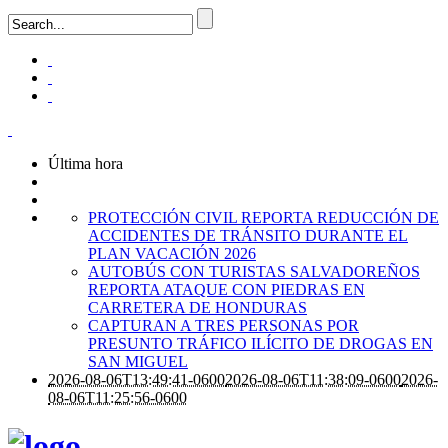
Última hora
PROTECCIÓN CIVIL REPORTA REDUCCIÓN DE
ACCIDENTES DE TRÁNSITO DURANTE EL
PLAN VACACIÓN 2026
AUTOBÚS CON TURISTAS SALVADOREÑOS
REPORTA ATAQUE CON PIEDRAS EN
CARRETERA DE HONDURAS
CAPTURAN A TRES PERSONAS POR
PRESUNTO TRÁFICO ILÍCITO DE DROGAS EN
SAN MIGUEL
2026-08-06T13:49:41-0600
2026-08-06T11:38:09-0600
2026-
08-06T11:25:56-0600