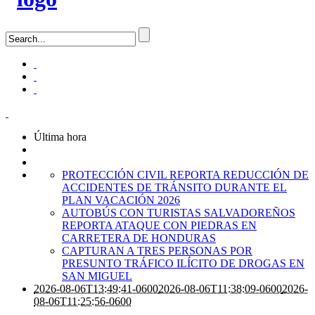
Última hora
PROTECCIÓN CIVIL REPORTA REDUCCIÓN DE
ACCIDENTES DE TRÁNSITO DURANTE EL
PLAN VACACIÓN 2026
AUTOBÚS CON TURISTAS SALVADOREÑOS
REPORTA ATAQUE CON PIEDRAS EN
CARRETERA DE HONDURAS
CAPTURAN A TRES PERSONAS POR
PRESUNTO TRÁFICO ILÍCITO DE DROGAS EN
SAN MIGUEL
2026-08-06T13:49:41-0600
2026-08-06T11:38:09-0600
2026-
08-06T11:25:56-0600