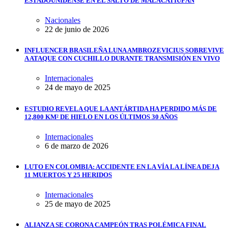
ESTADOUNIDENSE EN EL SALTO DE MALACATIUPÁN
Nacionales
22 de junio de 2026
INFLUENCER BRASILEÑA LUNA AMBROZEVICIUS SOBREVIVE
A ATAQUE CON CUCHILLO DURANTE TRANSMISIÓN EN VIVO
Internacionales
24 de mayo de 2025
ESTUDIO REVELA QUE LA ANTÁRTIDA HA PERDIDO MÁS DE
12,800 KM² DE HIELO EN LOS ÚLTIMOS 30 AÑOS
Internacionales
6 de marzo de 2026
LUTO EN COLOMBIA: ACCIDENTE EN LA VÍA LA LÍNEA DEJA
11 MUERTOS Y 25 HERIDOS
Internacionales
25 de mayo de 2025
ALIANZA SE CORONA CAMPEÓN TRAS POLÉMICA FINAL