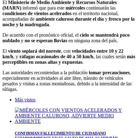
El
Ministerio de Medio Ambiente y Recursos Naturales
(MARN)
informó que para este
miércoles
continuarán las
condiciones de vientos acelerados
en el territorio nacional,
acompañadas de
ambiente caluroso durante el día
y
fresco por la
noche y la madrugada
.
De acuerdo con el pronóstico oficial, el
cielo se mantendrá poco
nublado
y
no se esperan lluvias
en ninguna zona del país.
El
viento soplará del noreste
, con
velocidades entre 10 y 22
km/h
, y
ráfagas ocasionales de 40 a 50 km/h
, las cuales serán
más
perceptibles en zonas altas y expuestas
.
Las autoridades recomiendan a la población
tomar precauciones
,
especialmente en actividades al aire libre, tránsito de vehículos
pesados y visitas a zonas montañosas, debido a la intensidad de las
ráfagas.
Más vistos
CONFIRMAN FALLECIMIENTO DE CIUDADANO