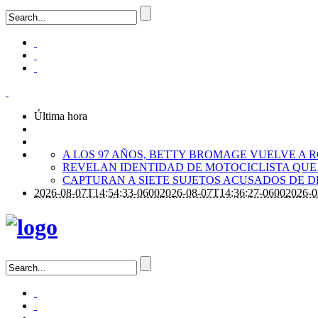
Última hora
A LOS 97 AÑOS, BETTY BROMAGE VUELVE A 
REVELAN IDENTIDAD DE MOTOCICLISTA QUE
CAPTURAN A SIETE SUJETOS ACUSADOS DE
2026-08-07T14:54:33-0600
2026-08-07T14:36:27-0600
2026-0