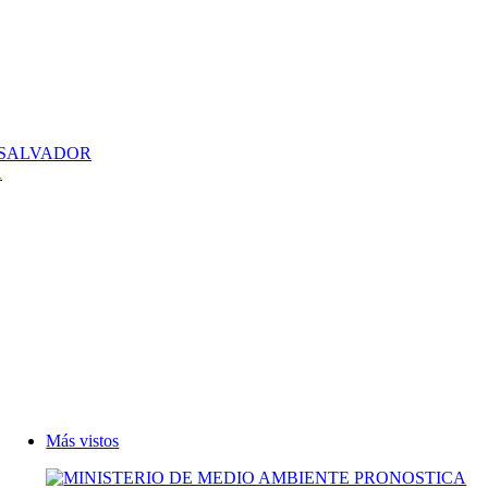
 SALVADOR
A
Más vistos