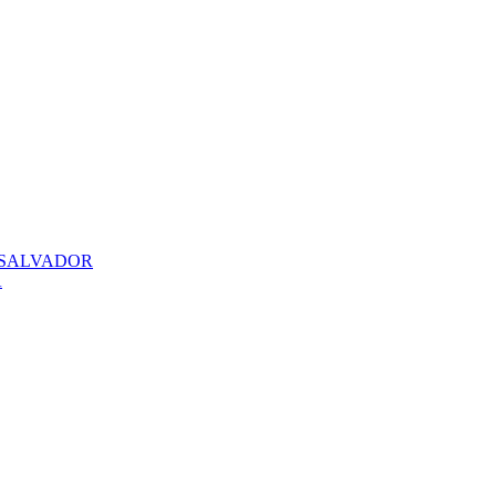
 SALVADOR
A