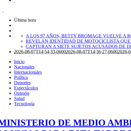
Última hora
A LOS 97 AÑOS, BETTY BROMAGE VUELVE A 
REVELAN IDENTIDAD DE MOTOCICLISTA QUE
CAPTURAN A SIETE SUJETOS ACUSADOS DE
2026-08-07T14:54:33-0600
2026-08-07T14:36:27-0600
2026-0
Inicio
Nacionales
Internacionales
Política
Deportes
Espectáculos
Opinión
Salud
Tecnología
MINISTERIO DE MEDIO AMB