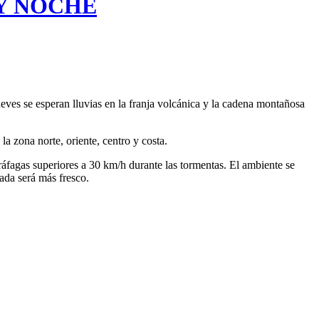
 Y NOCHE
eves se esperan lluvias en la franja volcánica y la cadena montañosa
la zona norte, oriente, centro y costa.
 ráfagas superiores a 30 km/h durante las tormentas. El ambiente se
ada será más fresco.