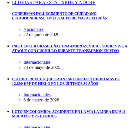
CONFIRMAN FALLECIMIENTO DE CIUDADANO
ESTADOUNIDENSE EN EL SALTO DE MALACATIUPÁN
Nacionales
22 de junio de 2026
INFLUENCER BRASILEÑA LUNA AMBROZEVICIUS SOBREVIVE A
ATAQUE CON CUCHILLO DURANTE TRANSMISIÓN EN VIVO
Internacionales
24 de mayo de 2025
ESTUDIO REVELA QUE LA ANTÁRTIDA HA PERDIDO MÁS DE
12,800 KM² DE HIELO EN LOS ÚLTIMOS 30 AÑOS
Internacionales
6 de marzo de 2026
LUTO EN COLOMBIA: ACCIDENTE EN LA VÍA LA LÍNEA DEJA 11
MUERTOS Y 25 HERIDOS
Internacionales