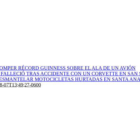
ROMPER RÉCORD GUINNESS SOBRE EL ALA DE UN AVIÓN
 FALLECIÓ TRAS ACCIDENTE CON UN CORVETTE EN SAN
 DESMANTELAR MOTOCICLETAS HURTADAS EN SANTA AN
8-07T13:49:27-0600