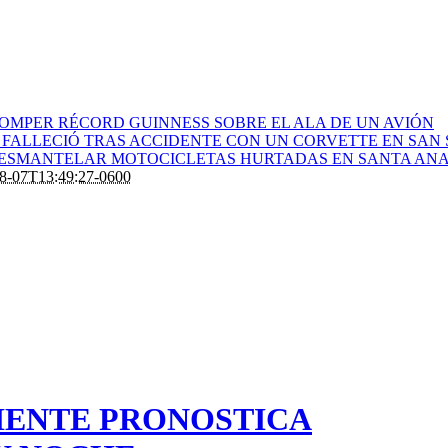
ROMPER RÉCORD GUINNESS SOBRE EL ALA DE UN AVIÓN
 FALLECIÓ TRAS ACCIDENTE CON UN CORVETTE EN SAN
 DESMANTELAR MOTOCICLETAS HURTADAS EN SANTA AN
8-07T13:49:27-0600
IENTE PRONOSTICA