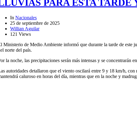
LLUVIAS PARA ESTA TARDE
In
Nacionales
25 de septiembre de 2025
Willian Aguilar
121 Views
l Ministerio de Medio Ambiente informó que durante la tarde de este ju
el norte del país.
or la noche, las precipitaciones serán más intensas y se concentrarán en 
as autoridades detallaron que el viento oscilará entre 9 y 18 km/h, con
antendrá caluroso en horas del día, mientras que en la noche y madrug