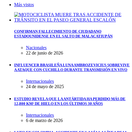
Más vistos
CONFIRMAN FALLECIMIENTO DE CIUDADANO
ESTADOUNIDENSE EN EL SALTO DE MALACATIUPÁN
Nacionales
22 de junio de 2026
INFLUENCER BRASILEÑA LUNA AMBROZEVICIUS SOBREVIVE
A ATAQUE CON CUCHILLO DURANTE TRANSMISIÓN EN VIVO
Internacionales
24 de mayo de 2025
ESTUDIO REVELA QUE LA ANTÁRTIDA HA PERDIDO MÁS DE
12,800 KM² DE HIELO EN LOS ÚLTIMOS 30 AÑOS
Internacionales
6 de marzo de 2026