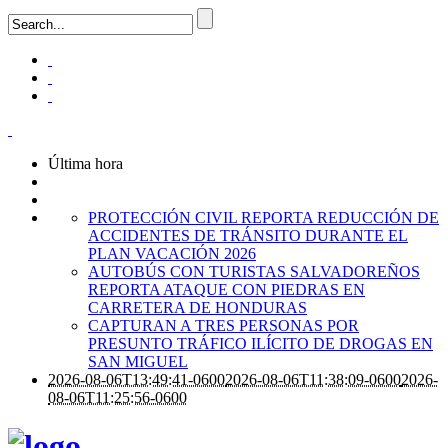
Última hora
PROTECCIÓN CIVIL REPORTA REDUCCIÓN DE
ACCIDENTES DE TRÁNSITO DURANTE EL
PLAN VACACIÓN 2026
AUTOBÚS CON TURISTAS SALVADOREÑOS
REPORTA ATAQUE CON PIEDRAS EN
CARRETERA DE HONDURAS
CAPTURAN A TRES PERSONAS POR
PRESUNTO TRÁFICO ILÍCITO DE DROGAS EN
SAN MIGUEL
2026-08-06T13:49:41-0600
2026-08-06T11:38:09-0600
2026-
08-06T11:25:56-0600