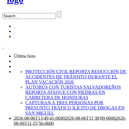
Última hora
PROTECCIÓN CIVIL REPORTA REDUCCIÓN DE
ACCIDENTES DE TRÁNSITO DURANTE EL
PLAN VACACIÓN 2026
AUTOBÚS CON TURISTAS SALVADOREÑOS
REPORTA ATAQUE CON PIEDRAS EN
CARRETERA DE HONDURAS
CAPTURAN A TRES PERSONAS POR
PRESUNTO TRÁFICO ILÍCITO DE DROGAS EN
SAN MIGUEL
2026-08-06T13:49:41-0600
2026-08-06T11:38:09-0600
2026-
08-06T11:25:56-0600