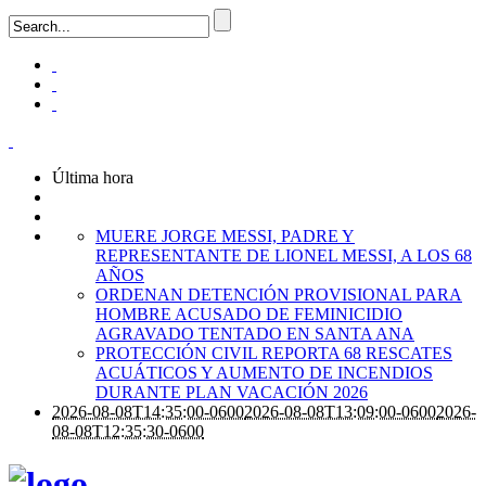
Última hora
MUERE JORGE MESSI, PADRE Y
REPRESENTANTE DE LIONEL MESSI, A LOS 68
AÑOS
ORDENAN DETENCIÓN PROVISIONAL PARA
HOMBRE ACUSADO DE FEMINICIDIO
AGRAVADO TENTADO EN SANTA ANA
PROTECCIÓN CIVIL REPORTA 68 RESCATES
ACUÁTICOS Y AUMENTO DE INCENDIOS
DURANTE PLAN VACACIÓN 2026
2026-08-08T14:35:00-0600
2026-08-08T13:09:00-0600
2026-
08-08T12:35:30-0600