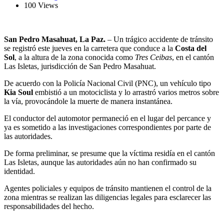
100 Views
San Pedro Masahuat, La Paz.
– Un trágico accidente de tránsito
se registró este jueves en la carretera que conduce a la
Costa del
Sol
, a la altura de la zona conocida como
Tres Ceibas
, en el cantón
Las Isletas, jurisdicción de San Pedro Masahuat.
De acuerdo con la Policía Nacional Civil (PNC), un vehículo tipo
Kia Soul
embistió a un motociclista y lo arrastró varios metros sobre
la vía, provocándole la muerte de manera instantánea.
El conductor del automotor permaneció en el lugar del percance y
ya es sometido a las investigaciones correspondientes por parte de
las autoridades.
De forma preliminar, se presume que la víctima residía en el cantón
Las Isletas, aunque las autoridades aún no han confirmado su
identidad.
Agentes policiales y equipos de tránsito mantienen el control de la
zona mientras se realizan las diligencias legales para esclarecer las
responsabilidades del hecho.