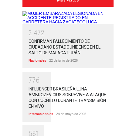
Más vistos
2
4
7
2
CONFIRMAN FALLECIMIENTO DE
CIUDADANO ESTADOUNIDENSE EN EL
SALTO DE MALACATIUPÁN
Nacionales
22 de junio de 2026
7
7
6
INFLUENCER BRASILEÑA LUNA
AMBROZEVICIUS SOBREVIVE A ATAQUE
CON CUCHILLO DURANTE TRANSMISIÓN
EN VIVO
Internacionales
24 de mayo de 2025
5
8
1