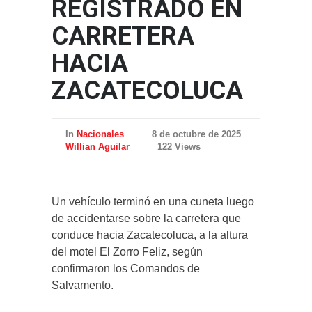
REGISTRADO EN
CARRETERA
HACIA
ZACATECOLUCA
In
Nacionales
8 de octubre de 2025
Willian Aguilar
122 Views
Un vehículo terminó en una cuneta luego
de accidentarse sobre la carretera que
conduce hacia Zacatecoluca, a la altura
del motel El Zorro Feliz, según
confirmaron los Comandos de
Salvamento.