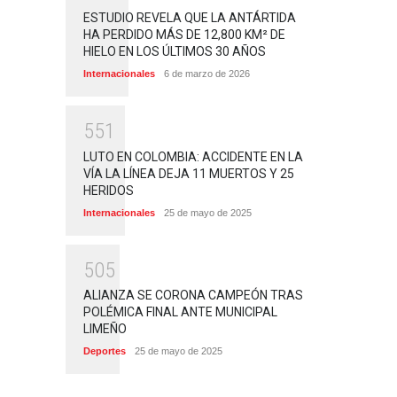
ESTUDIO REVELA QUE LA ANTÁRTIDA
HA PERDIDO MÁS DE 12,800 KM² DE
HIELO EN LOS ÚLTIMOS 30 AÑOS
Internacionales
6 de marzo de 2026
5
5
1
LUTO EN COLOMBIA: ACCIDENTE EN LA
VÍA LA LÍNEA DEJA 11 MUERTOS Y 25
HERIDOS
Internacionales
25 de mayo de 2025
5
0
5
ALIANZA SE CORONA CAMPEÓN TRAS
POLÉMICA FINAL ANTE MUNICIPAL
LIMEÑO
Deportes
25 de mayo de 2025