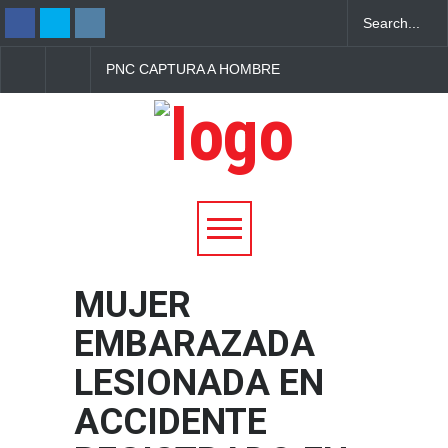
PNC CAPTURA A HOMBRE
PNC CAPTURA A HO
ACUSADO DE
CON PORCIONES DE
ACUCHILLAR A OTRO EN
METANFETAMINA EN
CANDELARIA, CUSCATLÁN
COLÓN, LA LIBERTA
SUR
OESTE
MUJER
EMBARAZADA
LESIONADA EN
ACCIDENTE