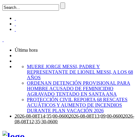
Última hora
MUERE JORGE MESSI, PADRE Y
REPRESENTANTE DE LIONEL MESSI, A LOS 68
AÑOS
ORDENAN DETENCIÓN PROVISIONAL PARA
HOMBRE ACUSADO DE FEMINICIDIO
AGRAVADO TENTADO EN SANTA ANA
PROTECCIÓN CIVIL REPORTA 68 RESCATES
ACUÁTICOS Y AUMENTO DE INCENDIOS
DURANTE PLAN VACACIÓN 2026
2026-08-08T14:35:00-0600
2026-08-08T13:09:00-0600
2026-
08-08T12:35:30-0600