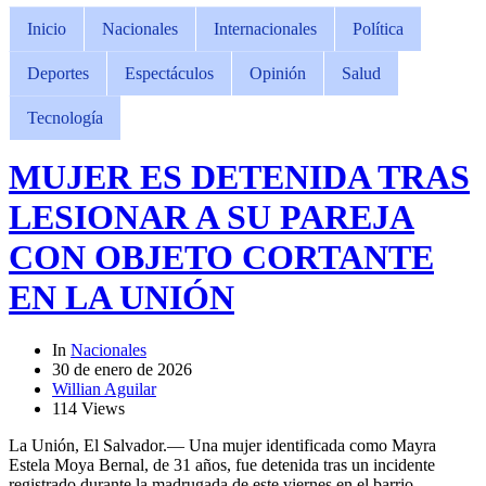
Inicio
Nacionales
Internacionales
Política
Deportes
Espectáculos
Opinión
Salud
Tecnología
MUJER ES DETENIDA TRAS
LESIONAR A SU PAREJA
CON OBJETO CORTANTE
EN LA UNIÓN
In
Nacionales
30 de enero de 2026
Willian Aguilar
114 Views
La Unión, El Salvador.— Una mujer identificada como Mayra
Estela Moya Bernal, de 31 años, fue detenida tras un incidente
registrado durante la madrugada de este viernes en el barrio