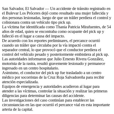
San Salvador, El Salvador — Un accidente de tránsito registrado en
el Bulevar Los Próceres dejó como resultado una mujer fallecida y
dos personas lesionadas, luego de que un tráiler perdiera el control y
colisionara contra un vehículo tipo pick up.
La víctima fue identificada como Thania Patricia Mirafuentes, de 54
años de edad, quien se encontraba como ocupante del pick up y
falleció en el lugar a causa del impacto.
De acuerdo con los reportes preliminares, el percance ocurrió
cuando un tráiler que circulaba por la vía impactó contra el
separador central, lo que provocó que el conductor perdiera el
control del vehículo pesado y posteriormente embistiera al pick up.
Las autoridades informaron que Julio Ernesto Rivera González,
motorista de la rastra, resultó gravemente lesionado y permanece
ingresado en un centro hospitalario.
Asimismo, el conductor del pick up fue trasladado a un centro
médico por socorristas de la Cruz Roja Salvadoreña para recibir
atención especializada.
Equipos de emergencia y autoridades acudieron al lugar para
atender a las víctimas, controlar la situación y realizar las primeras
diligencias para determinar las causas del accidente.
Las investigaciones del caso continúan para establecer las
circunstancias en las que ocurrió el percance vial en esta importante
arteria de la capital.