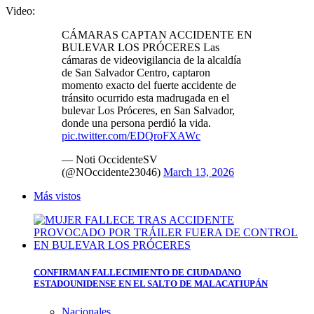
Video:
CÁMARAS CAPTAN ACCIDENTE EN
BULEVAR LOS PRÓCERES Las
cámaras de videovigilancia de la alcaldía
de San Salvador Centro, captaron
momento exacto del fuerte accidente de
tránsito ocurrido esta madrugada en el
bulevar Los Próceres, en San Salvador,
donde una persona perdió la vida.
pic.twitter.com/EDQroFXAWc
— Noti OccidenteSV
(@NOccidente23046)
March 13, 2026
Más vistos
CONFIRMAN FALLECIMIENTO DE CIUDADANO
ESTADOUNIDENSE EN EL SALTO DE MALACATIUPÁN
Nacionales