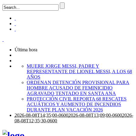
Última hora
MUERE JORGE MESSI, PADRE Y
REPRESENTANTE DE LIONEL MESSI, A LOS 68
AÑOS
ORDENAN DETENCIÓN PROVISIONAL PARA
HOMBRE ACUSADO DE FEMINICIDIO
AGRAVADO TENTADO EN SANTA ANA
PROTECCIÓN CIVIL REPORTA 68 RESCATES
ACUÁTICOS Y AUMENTO DE INCENDIOS
DURANTE PLAN VACACIÓN 2026
2026-08-08T14:35:00-0600
2026-08-08T13:09:00-0600
2026-
08-08T12:35:30-0600