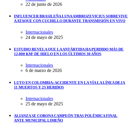
22 de junio de 2026
INFLUENCER BRASILEÑA LUNA AMBROZEVICIUS SOBREVIVE
A ATAQUE CON CUCHILLO DURANTE TRANSMISIÓN EN VIVO
Internacionales
24 de mayo de 2025
ESTUDIO REVELA QUE LA ANTÁRTIDA HA PERDIDO MÁS DE
12,800 KM² DE HIELO EN LOS ÚLTIMOS 30 AÑOS
Internacionales
6 de marzo de 2026
LUTO EN COLOMBIA: ACCIDENTE EN LA VÍA LA LÍNEA DEJA
11 MUERTOS Y 25 HERIDOS
Internacionales
25 de mayo de 2025
ALIANZA SE CORONA CAMPEÓN TRAS POLÉMICA FINAL
ANTE MUNICIPAL LIMEÑO