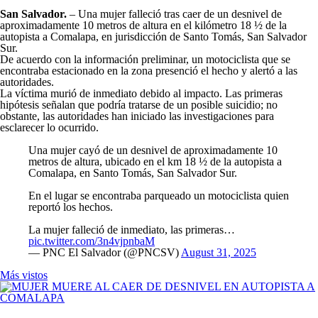
San Salvador.
– Una mujer falleció tras caer de un desnivel de
aproximadamente 10 metros de altura en el kilómetro 18 ½ de la
autopista a Comalapa, en jurisdicción de Santo Tomás, San Salvador
Sur.
De acuerdo con la información preliminar, un motociclista que se
encontraba estacionado en la zona presenció el hecho y alertó a las
autoridades.
La víctima murió de inmediato debido al impacto. Las primeras
hipótesis señalan que podría tratarse de un posible suicidio; no
obstante, las autoridades han iniciado las investigaciones para
esclarecer lo ocurrido.
Una mujer cayó de un desnivel de aproximadamente 10
metros de altura, ubicado en el km 18 ½ de la autopista a
Comalapa, en Santo Tomás, San Salvador Sur.
En el lugar se encontraba parqueado un motociclista quien
reportó los hechos.
La mujer falleció de inmediato, las primeras…
pic.twitter.com/3n4vjpnbaM
— PNC El Salvador (@PNCSV)
August 31, 2025
Más vistos