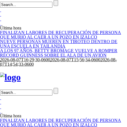
Última hora
FINALIZAN LABORES DE RECUPERACIÓN DE PERSONA
QUE MURIÓ AL CAER A UN POZO EN IZALCO
NUEVE PERSONAS MUEREN EN TIROTEO DENTRO DE
UNA ESCUELA EN TAILANDIA
A LOS 97 AÑOS, BETTY BROMAGE VUELVE A ROMPER
RÉCORD GUINNESS SOBRE EL ALA DE UN AVIÓN
2026-08-07T16:29:30-0600
2026-08-07T15:56:34-0600
2026-08-
07T14:54:33-0600
Última hora
FINALIZAN LABORES DE RECUPERACIÓN DE PERSONA
QUE MURIÓ AL CAER A UN POZO EN IZALCO