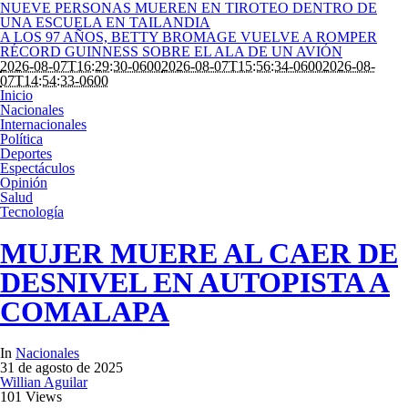
NUEVE PERSONAS MUEREN EN TIROTEO DENTRO DE
UNA ESCUELA EN TAILANDIA
A LOS 97 AÑOS, BETTY BROMAGE VUELVE A ROMPER
RÉCORD GUINNESS SOBRE EL ALA DE UN AVIÓN
2026-08-07T16:29:30-0600
2026-08-07T15:56:34-0600
2026-08-
07T14:54:33-0600
Inicio
Nacionales
Internacionales
Política
Deportes
Espectáculos
Opinión
Salud
Tecnología
MUJER MUERE AL CAER DE
DESNIVEL EN AUTOPISTA A
COMALAPA
In
Nacionales
31 de agosto de 2025
Willian Aguilar
101 Views