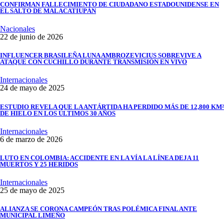
CONFIRMAN FALLECIMIENTO DE CIUDADANO ESTADOUNIDENSE EN
EL SALTO DE MALACATIUPÁN
Nacionales
22 de junio de 2026
INFLUENCER BRASILEÑA LUNA AMBROZEVICIUS SOBREVIVE A
ATAQUE CON CUCHILLO DURANTE TRANSMISIÓN EN VIVO
Internacionales
24 de mayo de 2025
ESTUDIO REVELA QUE LA ANTÁRTIDA HA PERDIDO MÁS DE 12,800 KM²
DE HIELO EN LOS ÚLTIMOS 30 AÑOS
Internacionales
6 de marzo de 2026
LUTO EN COLOMBIA: ACCIDENTE EN LA VÍA LA LÍNEA DEJA 11
MUERTOS Y 25 HERIDOS
Internacionales
25 de mayo de 2025
ALIANZA SE CORONA CAMPEÓN TRAS POLÉMICA FINAL ANTE
MUNICIPAL LIMEÑO