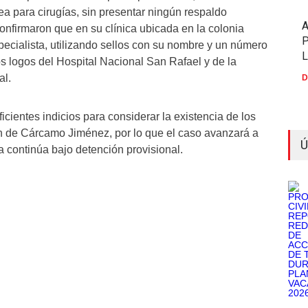
ea para cirugías, sin presentar ningún respaldo
nfirmaron que en su clínica ubicada en la colonia
P
cialista, utilizando sellos con su nombre y un número
 logos del Hospital Nacional San Rafael y de la
al.
D
icientes indicios para considerar la existencia de los
ión de Cárcamo Jiménez, por lo que el caso avanzará a
Ú
a continúa bajo detención provisional.