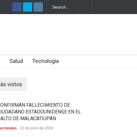
EPORTA
ONDURAS
n
Salud
Tecnología
ás vistos
CONFIRMAN FALLECIMIENTO DE
CIUDADANO ESTADOUNIDENSE EN EL
SALTO DE MALACATIUPÁN
acionales
22 de junio de 2026