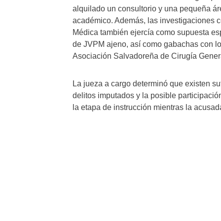
alquilado un consultorio y una pequeña ár
académico. Además, las investigaciones co
Médica también ejercía como supuesta espe
de JVPM ajeno, así como gabachas con los
Asociación Salvadoreña de Cirugía Gener
La jueza a cargo determinó que existen suf
delitos imputados y la posible participac
la etapa de instrucción mientras la acusad