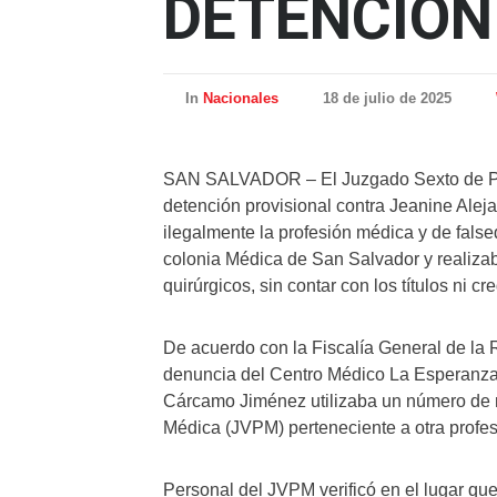
DETENCIÓN
In
Nacionales
18 de julio de 2025
SAN SALVADOR – El Juzgado Sexto de Paz
detención provisional contra Jeanine Ale
ilegalmente la profesión médica y de false
colonia Médica de San Salvador y realiza
quirúrgicos, sin contar con los títulos ni c
De acuerdo con la Fiscalía General de la 
denuncia del Centro Médico La Esperanza,
Cárcamo Jiménez utilizaba un número de re
Médica (JVPM) perteneciente a otra profes
Personal del JVPM verificó en el lugar que