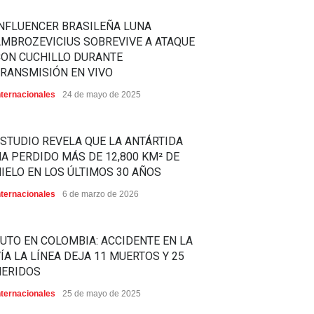
NFLUENCER BRASILEÑA LUNA
MBROZEVICIUS SOBREVIVE A ATAQUE
CON CUCHILLO DURANTE
RANSMISIÓN EN VIVO
nternacionales
24 de mayo de 2025
STUDIO REVELA QUE LA ANTÁRTIDA
A PERDIDO MÁS DE 12,800 KM² DE
IELO EN LOS ÚLTIMOS 30 AÑOS
nternacionales
6 de marzo de 2026
UTO EN COLOMBIA: ACCIDENTE EN LA
ÍA LA LÍNEA DEJA 11 MUERTOS Y 25
HERIDOS
nternacionales
25 de mayo de 2025