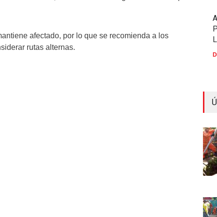
P
mantiene afectado, por lo que se recomienda a los
siderar rutas alternas.
D
Ú