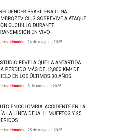
NFLUENCER BRASILEÑA LUNA
MBROZEVICIUS SOBREVIVE A ATAQUE
CON CUCHILLO DURANTE
RANSMISIÓN EN VIVO
nternacionales
24 de mayo de 2025
STUDIO REVELA QUE LA ANTÁRTIDA
A PERDIDO MÁS DE 12,800 KM² DE
IELO EN LOS ÚLTIMOS 30 AÑOS
nternacionales
6 de marzo de 2026
UTO EN COLOMBIA: ACCIDENTE EN LA
ÍA LA LÍNEA DEJA 11 MUERTOS Y 25
HERIDOS
nternacionales
25 de mayo de 2025