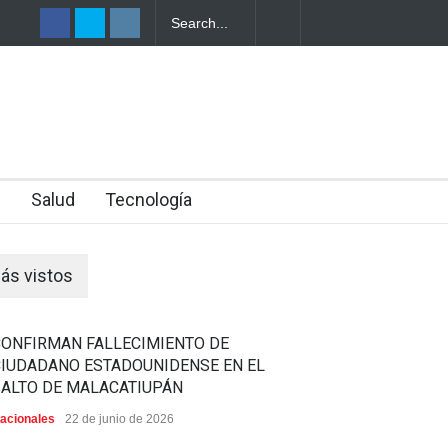
PERSONA
n
Salud
Tecnología
ás vistos
CONFIRMAN FALLECIMIENTO DE
CIUDADANO ESTADOUNIDENSE EN EL
SALTO DE MALACATIUPÁN
acionales
22 de junio de 2026