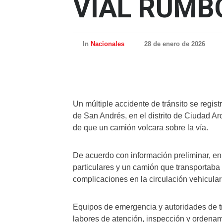
VIAL RUMB
In
Nacionales
28 de enero de 2026
Un múltiple accidente de tránsito se regist
de San Andrés, en el distrito de Ciudad A
de que un camión volcara sobre la vía.
De acuerdo con información preliminar, en
particulares y un camión que transportaba
complicaciones en la circulación vehicular 
Equipos de emergencia y autoridades de trá
labores de atención, inspección y ordenami