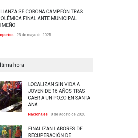
ALIANZA SE CORONA CAMPEÓN TRAS
OLÉMICA FINAL ANTE MUNICIPAL
LIMEÑO
eportes
25 de mayo de 2025
ltima hora
LOCALIZAN SIN VIDA A
JOVEN DE 16 AÑOS TRAS
CAER A UN POZO EN SANTA
ANA
Nacionales
8 de agosto de 2026
FINALIZAN LABORES DE
RECUPERACIÓN DE