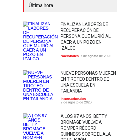
Última hora
FINALIZAN LABORES DE
RECUPERACIÓN DE
PERSONA QUE MURIÓ AL
CAER A UN POZO EN
IZALCO
Nacionales
7 de agosto de 2026
NUEVE PERSONAS MUEREN
EN TIROTEO DENTRO DE
UNA ESCUELA EN
TAILANDIA
Internacionales
7 de agosto de 2026
A LOS 97 AÑOS, BETTY
BROMAGE VUELVE A
ROMPER RÉCORD
GUINNESS SOBRE EL ALA