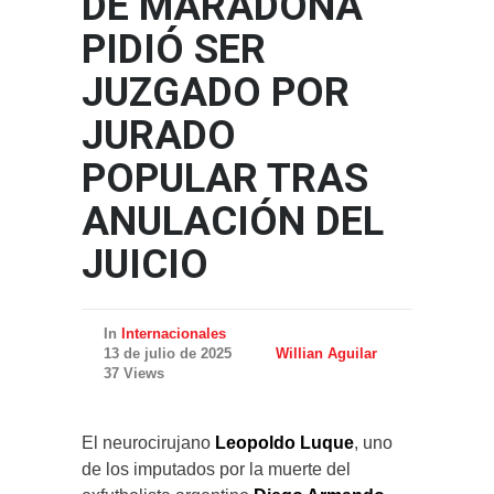
DE MARADONA
PIDIÓ SER
JUZGADO POR
JURADO
POPULAR TRAS
ANULACIÓN DEL
JUICIO
In
Internacionales
13 de julio de 2025
Willian Aguilar
37 Views
El neurocirujano
Leopoldo Luque
, uno
de los imputados por la muerte del