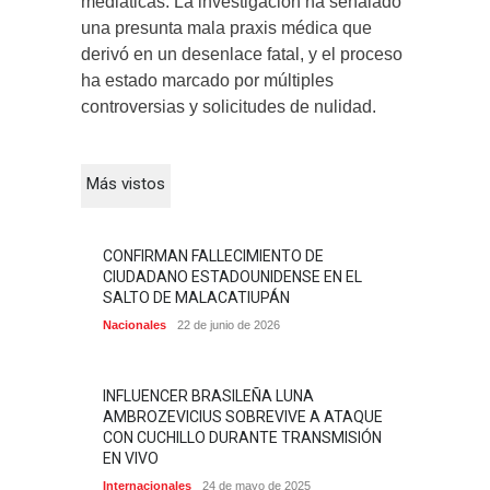
mediáticas. La investigación ha señalado
una presunta mala praxis médica que
derivó en un desenlace fatal, y el proceso
ha estado marcado por múltiples
controversias y solicitudes de nulidad.
Más vistos
CONFIRMAN FALLECIMIENTO DE
CIUDADANO ESTADOUNIDENSE EN EL
SALTO DE MALACATIUPÁN
Nacionales
22 de junio de 2026
INFLUENCER BRASILEÑA LUNA
AMBROZEVICIUS SOBREVIVE A ATAQUE
CON CUCHILLO DURANTE TRANSMISIÓN
EN VIVO
Internacionales
24 de mayo de 2025