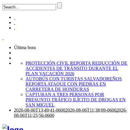
Última hora
PROTECCIÓN CIVIL REPORTA REDUCCIÓN DE
ACCIDENTES DE TRÁNSITO DURANTE EL
PLAN VACACIÓN 2026
AUTOBÚS CON TURISTAS SALVADOREÑOS
REPORTA ATAQUE CON PIEDRAS EN
CARRETERA DE HONDURAS
CAPTURAN A TRES PERSONAS POR
PRESUNTO TRÁFICO ILÍCITO DE DROGAS EN
SAN MIGUEL
2026-08-06T13:49:41-0600
2026-08-06T11:38:09-0600
2026-
08-06T11:25:56-0600