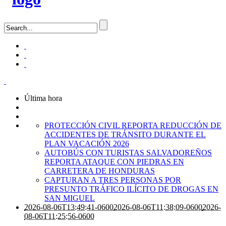
Última hora
PROTECCIÓN CIVIL REPORTA REDUCCIÓN DE
ACCIDENTES DE TRÁNSITO DURANTE EL
PLAN VACACIÓN 2026
AUTOBÚS CON TURISTAS SALVADOREÑOS
REPORTA ATAQUE CON PIEDRAS EN
CARRETERA DE HONDURAS
CAPTURAN A TRES PERSONAS POR
PRESUNTO TRÁFICO ILÍCITO DE DROGAS EN
SAN MIGUEL
2026-08-06T13:49:41-0600
2026-08-06T11:38:09-0600
2026-
08-06T11:25:56-0600