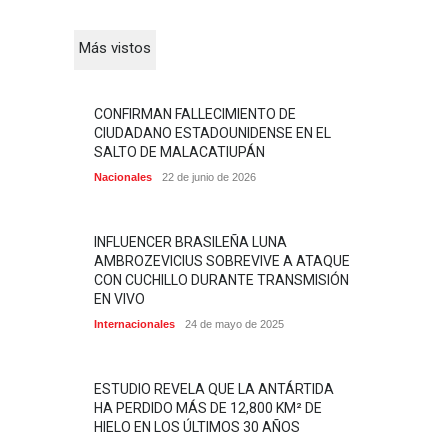
Más vistos
CONFIRMAN FALLECIMIENTO DE
CIUDADANO ESTADOUNIDENSE EN EL
SALTO DE MALACATIUPÁN
Nacionales
22 de junio de 2026
INFLUENCER BRASILEÑA LUNA
AMBROZEVICIUS SOBREVIVE A ATAQUE
CON CUCHILLO DURANTE TRANSMISIÓN
EN VIVO
Internacionales
24 de mayo de 2025
ESTUDIO REVELA QUE LA ANTÁRTIDA
HA PERDIDO MÁS DE 12,800 KM² DE
HIELO EN LOS ÚLTIMOS 30 AÑOS