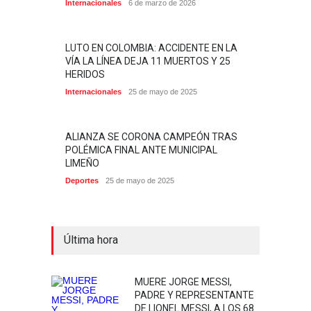
Internacionales
6 de marzo de 2026
LUTO EN COLOMBIA: ACCIDENTE EN LA
VÍA LA LÍNEA DEJA 11 MUERTOS Y 25
HERIDOS
Internacionales
25 de mayo de 2025
ALIANZA SE CORONA CAMPEÓN TRAS
POLÉMICA FINAL ANTE MUNICIPAL
LIMEÑO
Deportes
25 de mayo de 2025
Última hora
MUERE JORGE MESSI,
PADRE Y REPRESENTANTE
DE LIONEL MESSI, A LOS 68