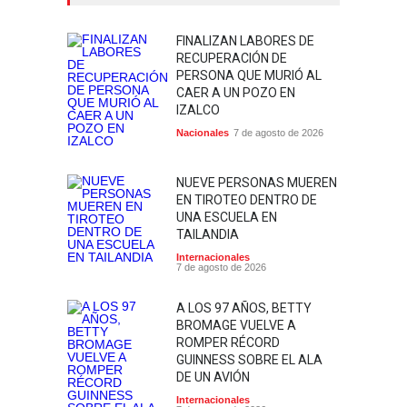
FINALIZAN LABORES DE
RECUPERACIÓN DE
PERSONA QUE MURIÓ AL
CAER A UN POZO EN
IZALCO
Nacionales
7 de agosto de 2026
NUEVE PERSONAS MUEREN
EN TIROTEO DENTRO DE
UNA ESCUELA EN
TAILANDIA
Internacionales
7 de agosto de 2026
A LOS 97 AÑOS, BETTY
BROMAGE VUELVE A
ROMPER RÉCORD
GUINNESS SOBRE EL ALA
DE UN AVIÓN
Internacionales