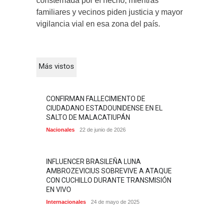
consternada por el hecho, mientras
familiares y vecinos piden justicia y mayor
vigilancia vial en esa zona del país.
Más vistos
CONFIRMAN FALLECIMIENTO DE
CIUDADANO ESTADOUNIDENSE EN EL
SALTO DE MALACATIUPÁN
Nacionales
22 de junio de 2026
INFLUENCER BRASILEÑA LUNA
AMBROZEVICIUS SOBREVIVE A ATAQUE
CON CUCHILLO DURANTE TRANSMISIÓN
EN VIVO
Internacionales
24 de mayo de 2025