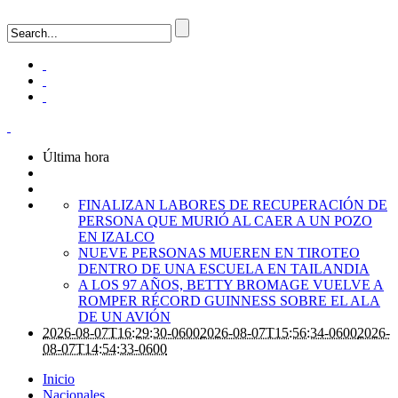
Última hora
FINALIZAN LABORES DE RECUPERACIÓN DE
PERSONA QUE MURIÓ AL CAER A UN POZO
EN IZALCO
NUEVE PERSONAS MUEREN EN TIROTEO
DENTRO DE UNA ESCUELA EN TAILANDIA
A LOS 97 AÑOS, BETTY BROMAGE VUELVE A
ROMPER RÉCORD GUINNESS SOBRE EL ALA
DE UN AVIÓN
2026-08-07T16:29:30-0600
2026-08-07T15:56:34-0600
2026-
08-07T14:54:33-0600
Inicio
Nacionales