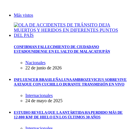
Más vistos
CONFIRMAN FALLECIMIENTO DE CIUDADANO
ESTADOUNIDENSE EN EL SALTO DE MALACATIUPÁN
Nacionales
22 de junio de 2026
INFLUENCER BRASILEÑA LUNA AMBROZEVICIUS SOBREVIVE
A ATAQUE CON CUCHILLO DURANTE TRANSMISIÓN EN VIVO
Internacionales
24 de mayo de 2025
ESTUDIO REVELA QUE LA ANTÁRTIDA HA PERDIDO MÁS DE
12,800 KM² DE HIELO EN LOS ÚLTIMOS 30 AÑOS
Internacionales