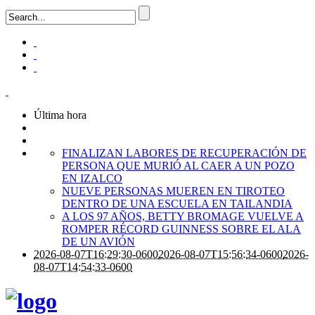
Última hora
FINALIZAN LABORES DE RECUPERACIÓN DE
PERSONA QUE MURIÓ AL CAER A UN POZO
EN IZALCO
NUEVE PERSONAS MUEREN EN TIROTEO
DENTRO DE UNA ESCUELA EN TAILANDIA
A LOS 97 AÑOS, BETTY BROMAGE VUELVE A
ROMPER RÉCORD GUINNESS SOBRE EL ALA
DE UN AVIÓN
2026-08-07T16:29:30-0600
2026-08-07T15:56:34-0600
2026-
08-07T14:54:33-0600