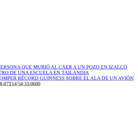
ERSONA QUE MURIÓ AL CAER A UN POZO EN IZALCO
RO DE UNA ESCUELA EN TAILANDIA
ROMPER RÉCORD GUINNESS SOBRE EL ALA DE UN AVIÓN
8-07T14:54:33-0600