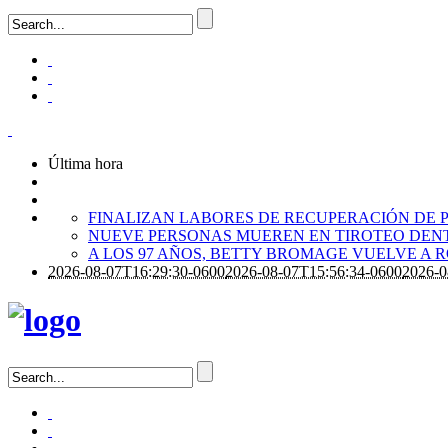
Última hora
FINALIZAN LABORES DE RECUPERACIÓN DE P
NUEVE PERSONAS MUEREN EN TIROTEO DENT
A LOS 97 AÑOS, BETTY BROMAGE VUELVE A 
2026-08-07T16:29:30-0600
2026-08-07T15:56:34-0600
2026-0