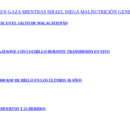
SE EN EL SALTO DE MALACATIUPÁN
A ATAQUE CON CUCHILLO DURANTE TRANSMISIÓN EN VIVO
800 KM² DE HIELO EN LOS ÚLTIMOS 30 AÑOS
1 MUERTOS Y 25 HERIDOS