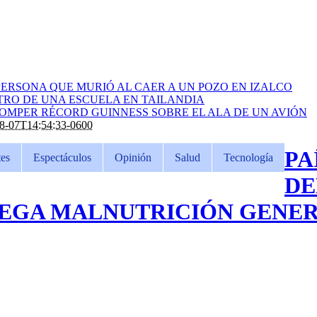
ERSONA QUE MURIÓ AL CAER A UN POZO EN IZALCO
RO DE UNA ESCUELA EN TAILANDIA
ROMPER RÉCORD GUINNESS SOBRE EL ALA DE UN AVIÓN
8-07T14:54:33-0600
PA
es
Espectáculos
Opinión
Salud
Tecnología
DE
IEGA MALNUTRICIÓN GENE