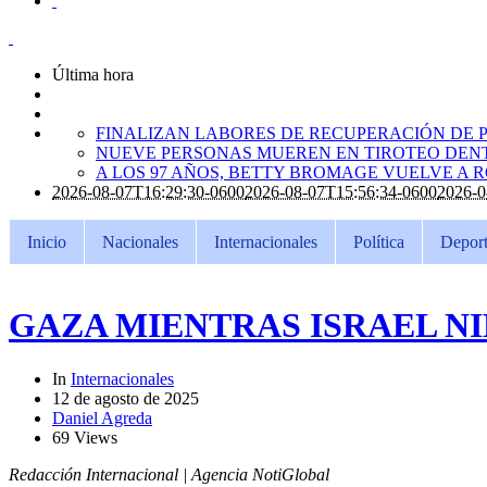
Última hora
FINALIZAN LABORES DE RECUPERACIÓN DE P
NUEVE PERSONAS MUEREN EN TIROTEO DENT
A LOS 97 AÑOS, BETTY BROMAGE VUELVE A 
2026-08-07T16:29:30-0600
2026-08-07T15:56:34-0600
2026-0
Inicio
Nacionales
Internacionales
Política
Deport
GAZA MIENTRAS ISRAEL N
In
Internacionales
12 de agosto de 2025
Daniel Agreda
69 Views
Redacción Internacional | Agencia NotiGlobal