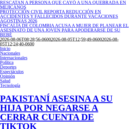
RESCATAN A PERSONA QUE CAYÓ A UNA QUEBRADA EN
MEJICANOS
PROTECCIÓN CIVIL REPORTA REDUCCIÓN EN
ACCIDENTES Y FALLECIDOS DURANTE VACACIONES
AGOSTINAS 2026
FISCALÍA DE COLOMBIA ACUSA A MUJER DE PLANEAR EL
ASESINATO DE UNA JOVEN PARA APODERARSE DE SU
BEBÉ
2026-08-06T08:28:56-0600
2026-08-05T12:59:49-0600
2026-08-
05T12:24:40-0600
Inicio
Nacionales
Internacionales
Política
Deportes
Espectáculos
Opinión
Salud
Tecnología
PAKISTANÍ ASESINA A SU
HIJA POR NEGARSE A
CERRAR CUENTA DE
TIKTOK