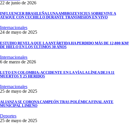
22 de junio de 2026
INFLUENCER BRASILEÑA LUNA AMBROZEVICIUS SOBREVIVE A
ATAQUE CON CUCHILLO DURANTE TRANSMISIÓN EN VIVO
Internacionales
24 de mayo de 2025
ESTUDIO REVELA QUE LA ANTÁRTIDA HA PERDIDO MÁS DE 12,800 KM²
DE HIELO EN LOS ÚLTIMOS 30 AÑOS
Internacionales
6 de marzo de 2026
LUTO EN COLOMBIA: ACCIDENTE EN LA VÍA LA LÍNEA DEJA 11
MUERTOS Y 25 HERIDOS
Internacionales
25 de mayo de 2025
ALIANZA SE CORONA CAMPEÓN TRAS POLÉMICA FINAL ANTE
MUNICIPAL LIMEÑO
Deportes
25 de mayo de 2025