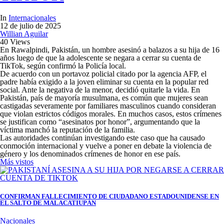
In
Internacionales
12 de julio de 2025
Willian Aguilar
40 Views
En Rawalpindi, Pakistán, un hombre asesinó a balazos a su hija de 16
años luego de que la adolescente se negara a cerrar su cuenta de
TikTok, según confirmó la Policía local.
De acuerdo con un portavoz policial citado por la agencia AFP, el
padre había exigido a la joven eliminar su cuenta en la popular red
social. Ante la negativa de la menor, decidió quitarle la vida. En
Pakistán, país de mayoría musulmana, es común que mujeres sean
castigadas severamente por familiares masculinos cuando consideran
que violan estrictos códigos morales. En muchos casos, estos crímenes
se justifican como “asesinatos por honor”, argumentando que la
víctima manchó la reputación de la familia.
Las autoridades continúan investigando este caso que ha causado
conmoción internacional y vuelve a poner en debate la violencia de
género y los denominados crímenes de honor en ese país.
Más vistos
CONFIRMAN FALLECIMIENTO DE CIUDADANO ESTADOUNIDENSE EN
EL SALTO DE MALACATIUPÁN
Nacionales