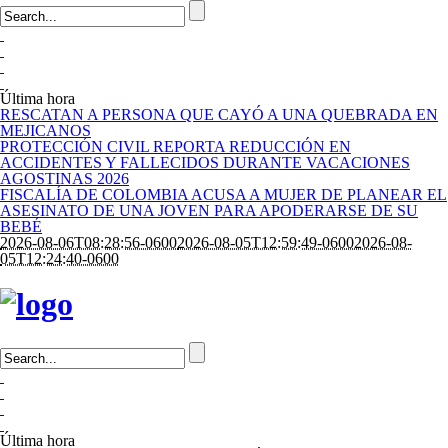
Última hora
RESCATAN A PERSONA QUE CAYÓ A UNA QUEBRADA EN
MEJICANOS
PROTECCIÓN CIVIL REPORTA REDUCCIÓN EN
ACCIDENTES Y FALLECIDOS DURANTE VACACIONES
AGOSTINAS 2026
FISCALÍA DE COLOMBIA ACUSA A MUJER DE PLANEAR EL
ASESINATO DE UNA JOVEN PARA APODERARSE DE SU
BEBÉ
2026-08-06T08:28:56-0600
2026-08-05T12:59:49-0600
2026-08-
05T12:24:40-0600
Última hora