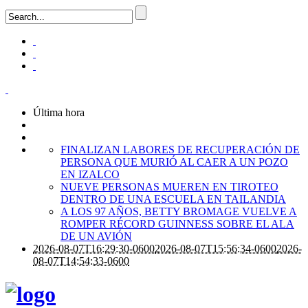
Última hora
FINALIZAN LABORES DE RECUPERACIÓN DE
PERSONA QUE MURIÓ AL CAER A UN POZO
EN IZALCO
NUEVE PERSONAS MUEREN EN TIROTEO
DENTRO DE UNA ESCUELA EN TAILANDIA
A LOS 97 AÑOS, BETTY BROMAGE VUELVE A
ROMPER RÉCORD GUINNESS SOBRE EL ALA
DE UN AVIÓN
2026-08-07T16:29:30-0600
2026-08-07T15:56:34-0600
2026-
08-07T14:54:33-0600