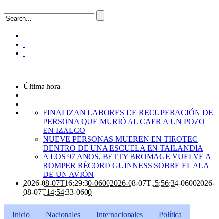
Última hora
FINALIZAN LABORES DE RECUPERACIÓN DE
PERSONA QUE MURIÓ AL CAER A UN POZO
EN IZALCO
NUEVE PERSONAS MUEREN EN TIROTEO
DENTRO DE UNA ESCUELA EN TAILANDIA
A LOS 97 AÑOS, BETTY BROMAGE VUELVE A
ROMPER RÉCORD GUINNESS SOBRE EL ALA
DE UN AVIÓN
2026-08-07T16:29:30-0600
2026-08-07T15:56:34-0600
2026-
08-07T14:54:33-0600
Inicio
Nacionales
Internacionales
Política