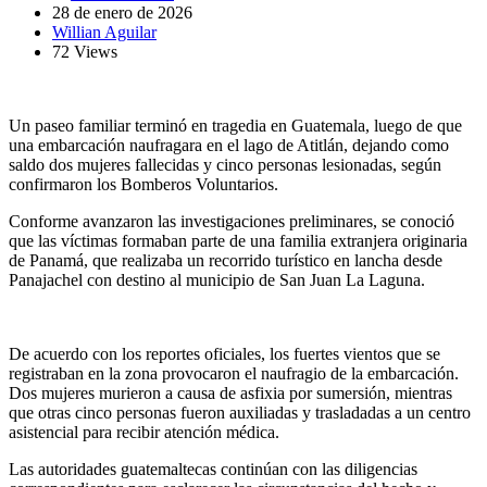
28 de enero de 2026
Willian Aguilar
72 Views
Un paseo familiar terminó en tragedia en Guatemala, luego de que
una embarcación naufragara en el lago de Atitlán, dejando como
saldo dos mujeres fallecidas y cinco personas lesionadas, según
confirmaron los Bomberos Voluntarios.
Conforme avanzaron las investigaciones preliminares, se conoció
que las víctimas formaban parte de una familia extranjera originaria
de Panamá, que realizaba un recorrido turístico en lancha desde
Panajachel con destino al municipio de San Juan La Laguna.
De acuerdo con los reportes oficiales, los fuertes vientos que se
registraban en la zona provocaron el naufragio de la embarcación.
Dos mujeres murieron a causa de asfixia por sumersión, mientras
que otras cinco personas fueron auxiliadas y trasladadas a un centro
asistencial para recibir atención médica.
Las autoridades guatemaltecas continúan con las diligencias