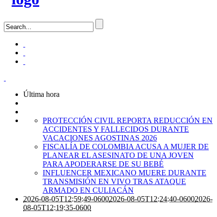
Última hora
PROTECCIÓN CIVIL REPORTA REDUCCIÓN EN
ACCIDENTES Y FALLECIDOS DURANTE
VACACIONES AGOSTINAS 2026
FISCALÍA DE COLOMBIA ACUSA A MUJER DE
PLANEAR EL ASESINATO DE UNA JOVEN
PARA APODERARSE DE SU BEBÉ
INFLUENCER MEXICANO MUERE DURANTE
TRANSMISIÓN EN VIVO TRAS ATAQUE
ARMADO EN CULIACÁN
2026-08-05T12:59:49-0600
2026-08-05T12:24:40-0600
2026-
08-05T12:19:35-0600