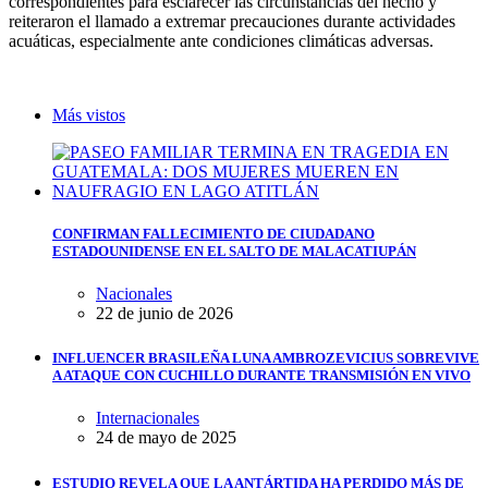
correspondientes para esclarecer las circunstancias del hecho y
reiteraron el llamado a extremar precauciones durante actividades
acuáticas, especialmente ante condiciones climáticas adversas.
Más vistos
CONFIRMAN FALLECIMIENTO DE CIUDADANO
ESTADOUNIDENSE EN EL SALTO DE MALACATIUPÁN
Nacionales
22 de junio de 2026
INFLUENCER BRASILEÑA LUNA AMBROZEVICIUS SOBREVIVE
A ATAQUE CON CUCHILLO DURANTE TRANSMISIÓN EN VIVO
Internacionales
24 de mayo de 2025
ESTUDIO REVELA QUE LA ANTÁRTIDA HA PERDIDO MÁS DE