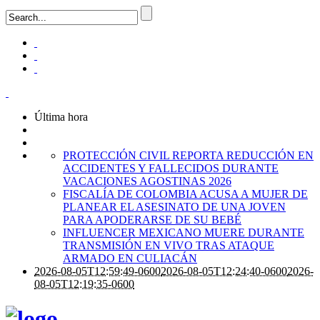
Última hora
PROTECCIÓN CIVIL REPORTA REDUCCIÓN EN
ACCIDENTES Y FALLECIDOS DURANTE
VACACIONES AGOSTINAS 2026
FISCALÍA DE COLOMBIA ACUSA A MUJER DE
PLANEAR EL ASESINATO DE UNA JOVEN
PARA APODERARSE DE SU BEBÉ
INFLUENCER MEXICANO MUERE DURANTE
TRANSMISIÓN EN VIVO TRAS ATAQUE
ARMADO EN CULIACÁN
2026-08-05T12:59:49-0600
2026-08-05T12:24:40-0600
2026-
08-05T12:19:35-0600