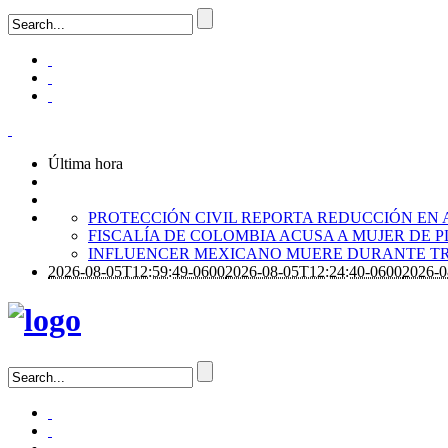
Última hora
PROTECCIÓN CIVIL REPORTA REDUCCIÓN EN 
FISCALÍA DE COLOMBIA ACUSA A MUJER DE 
INFLUENCER MEXICANO MUERE DURANTE TR
2026-08-05T12:59:49-0600
2026-08-05T12:24:40-0600
2026-0