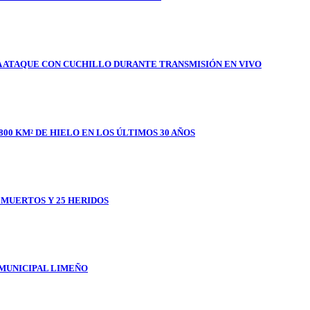
A ATAQUE CON CUCHILLO DURANTE TRANSMISIÓN EN VIVO
800 KM² DE HIELO EN LOS ÚLTIMOS 30 AÑOS
1 MUERTOS Y 25 HERIDOS
 MUNICIPAL LIMEÑO