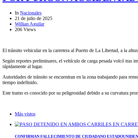
In
Nacionales
21 de julio de 2025
Willian Aguilar
206 Views
El tránsito vehicular en la carretera al Puerto de La Libertad, a la al
Según reportes preliminares, el vehículo de carga pesada volcó tras i
rápidamente al lugar.
Autoridades de tránsito se encuentran en la zona trabajando para remov
tiempo indefinido.
Este tramo es conocido por su peligrosidad debido a su curvatura pro
Más vistos
CONFIRMAN FALLECIMIENTO DE CIUDADANO ESTADOUNIDEN