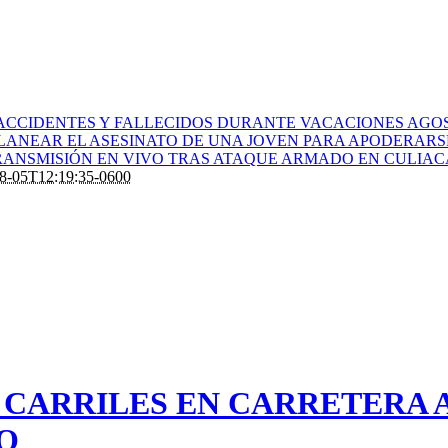
ACCIDENTES Y FALLECIDOS DURANTE VACACIONES AGOS
PLANEAR EL ASESINATO DE UNA JOVEN PARA APODERARS
ANSMISIÓN EN VIVO TRAS ATAQUE ARMADO EN CULIA
8-05T12:19:35-0600
 CARRILES EN CARRETERA A
O