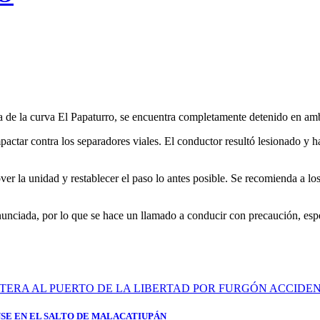
tura de la curva El Papaturro, se encuentra completamente detenido en am
mpactar contra los separadores viales. El conductor resultó lesionado y 
er la unidad y restablecer el paso lo antes posible. Se recomienda a lo
nunciada, por lo que se hace un llamado a conducir con precaución, espe
SE EN EL SALTO DE MALACATIUPÁN