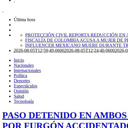
Última hora
PROTECCIÓN CIVIL REPORTA REDUCCIÓN EN 
FISCALÍA DE COLOMBIA ACUSA A MUJER DE 
INFLUENCER MEXICANO MUERE DURANTE TR
2026-08-05T12:59:49-0600
2026-08-05T12:24:40-0600
2026-0
Inicio
Nacionales
Internacionales
Política
Deportes
Espectáculos
Opinión
Salud
Tecnología
PASO DETENIDO EN AMBOS
POR FURGÓN ACCIDENTAD