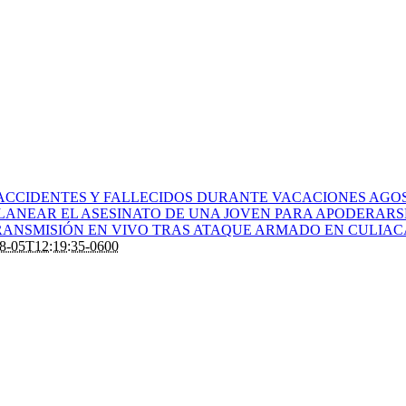
ACCIDENTES Y FALLECIDOS DURANTE VACACIONES AGOS
PLANEAR EL ASESINATO DE UNA JOVEN PARA APODERARS
ANSMISIÓN EN VIVO TRAS ATAQUE ARMADO EN CULIA
8-05T12:19:35-0600