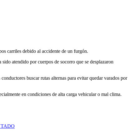
bos carriles debido al accidente de un furgón.
ha sido atendido por cuerpos de socorro que se desplazaron
s conductores buscar rutas alternas para evitar quedar varados por
cialmente en condiciones de alta carga vehicular o mal clima.