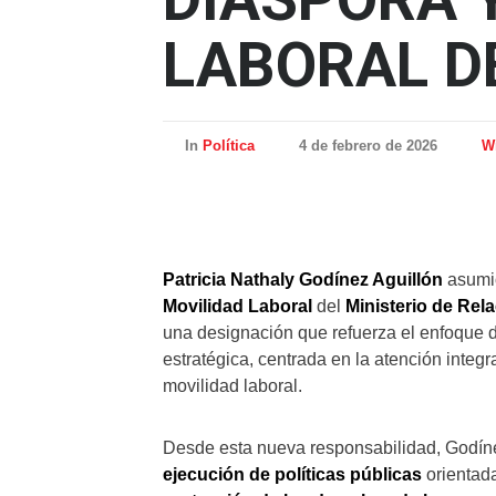
LABORAL D
In
Política
4 de febrero de 2026
Wi
Patricia Nathaly Godínez Aguillón
asumi
Movilidad Laboral
del
Ministerio de Rel
una designación que refuerza el enfoque d
estratégica, centrada en la atención integ
movilidad laboral.
Desde esta nueva responsabilidad, Godíne
ejecución de políticas públicas
orientada