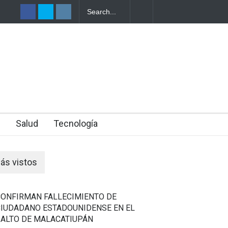
PORTADOS
ENTES
n
Salud
Tecnología
ás vistos
CONFIRMAN FALLECIMIENTO DE
CIUDADANO ESTADOUNIDENSE EN EL
SALTO DE MALACATIUPÁN