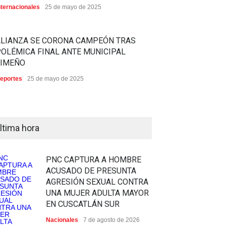
nternacionales
25 de mayo de 2025
ALIANZA SE CORONA CAMPEÓN TRAS
OLÉMICA FINAL ANTE MUNICIPAL
LIMEÑO
eportes
25 de mayo de 2025
ltima hora
PNC CAPTURA A HOMBRE
ACUSADO DE PRESUNTA
AGRESIÓN SEXUAL CONTRA
UNA MUJER ADULTA MAYOR
EN CUSCATLÁN SUR
Nacionales
7 de agosto de 2026