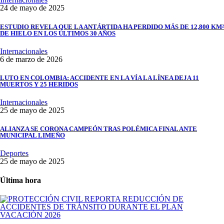
24 de mayo de 2025
ESTUDIO REVELA QUE LA ANTÁRTIDA HA PERDIDO MÁS DE 12,800 KM²
DE HIELO EN LOS ÚLTIMOS 30 AÑOS
Internacionales
6 de marzo de 2026
LUTO EN COLOMBIA: ACCIDENTE EN LA VÍA LA LÍNEA DEJA 11
MUERTOS Y 25 HERIDOS
Internacionales
25 de mayo de 2025
ALIANZA SE CORONA CAMPEÓN TRAS POLÉMICA FINAL ANTE
MUNICIPAL LIMEÑO
Deportes
25 de mayo de 2025
Última hora