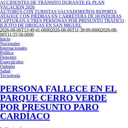
ACCIDENTES DE TRÁNSITO DURANTE EL PLAN
VACACIÓN 2026
AUTOBÚS CON TURISTAS SALVADOREÑOS REPORTA
ATAQUE CON PIEDRAS EN CARRETERA DE HONDURAS
CAPTURAN A TRES PERSONAS POR PRESUNTO TRÁFICO
ILÍCITO DE DROGAS EN SAN MIGUEL
2026-08-06T13:49:41-0600
2026-08-06T11:38:09-0600
2026-08-
06T11:25:56-0600
Inicio
Nacionales
Internacionales
Política
Deportes
Espectáculos
Opinión
Salud
Tecnología
PERSONA FALLECE EN EL
PARQUE CERRO VERDE
POR PRESUNTO PARO
CARDÍACO