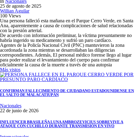
In
Nacionales
25 de agosto de 2025
Willian Aguilar
100 Views
Una persona falleció esta mañana en el Parque Cerro Verde, en Santa
Ana, aparentemente a causa de complicaciones de salud relacionadas
con la presión arterial.
De acuerdo con información preliminar, la víctima presuntamente no
habría ingerido su medicamento y sufrió un paro cardíaco.
Agentes de la Policía Nacional Civil (PNC) mantuvieron la zona
acordonada la zona mientras se desarrollaban las diligencias
correspondientes. Además, El personal médico forense llego al lugar
para poder realizar el levantamiento del cuerpo para confirmar
oficialmente la causa de la muerte a través de una autopsia
Más vistos
CONFIRMAN FALLECIMIENTO DE CIUDADANO ESTADOUNIDENSE EN
EL SALTO DE MALACATIUPÁN
Nacionales
22 de junio de 2026
INFLUENCER BRASILEÑA LUNA AMBROZEVICIUS SOBREVIVE A
ATAQUE CON CUCHILLO DURANTE TRANSMISIÓN EN VIVO
Internacionales