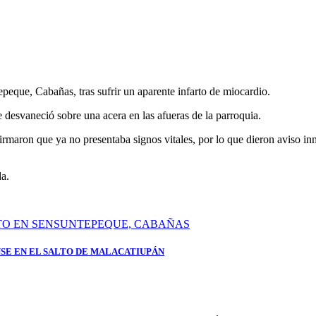
peque, Cabañas, tras sufrir un aparente infarto de miocardio.
 desvaneció sobre una acera en las afueras de la parroquia.
irmaron que ya no presentaba signos vitales, por lo que dieron aviso in
da.
SE EN EL SALTO DE MALACATIUPÁN