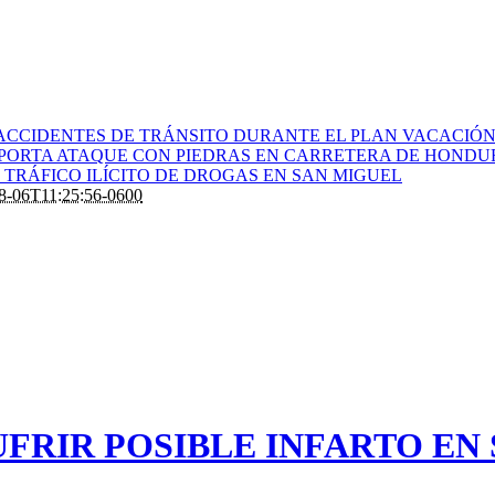
ACCIDENTES DE TRÁNSITO DURANTE EL PLAN VACACIÓN 
PORTA ATAQUE CON PIEDRAS EN CARRETERA DE HONDU
TRÁFICO ILÍCITO DE DROGAS EN SAN MIGUEL
8-06T11:25:56-0600
UFRIR POSIBLE INFARTO EN