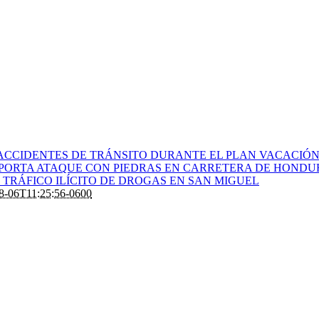
ACCIDENTES DE TRÁNSITO DURANTE EL PLAN VACACIÓN 
PORTA ATAQUE CON PIEDRAS EN CARRETERA DE HONDU
TRÁFICO ILÍCITO DE DROGAS EN SAN MIGUEL
8-06T11:25:56-0600