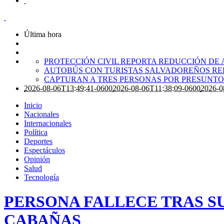
Última hora
PROTECCIÓN CIVIL REPORTA REDUCCIÓN DE 
AUTOBÚS CON TURISTAS SALVADOREÑOS RE
CAPTURAN A TRES PERSONAS POR PRESUNTO 
2026-08-06T13:49:41-0600
2026-08-06T11:38:09-0600
2026-0
Inicio
Nacionales
Internacionales
Política
Deportes
Espectáculos
Opinión
Salud
Tecnología
PERSONA FALLECE TRAS S
CABAÑAS