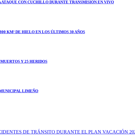
A ATAQUE CON CUCHILLO DURANTE TRANSMISIÓN EN VIVO
800 KM² DE HIELO EN LOS ÚLTIMOS 30 AÑOS
1 MUERTOS Y 25 HERIDOS
 MUNICIPAL LIMEÑO