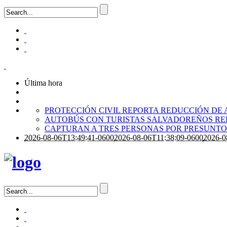
Última hora
PROTECCIÓN CIVIL REPORTA REDUCCIÓN DE 
AUTOBÚS CON TURISTAS SALVADOREÑOS RE
CAPTURAN A TRES PERSONAS POR PRESUNTO 
2026-08-06T13:49:41-0600
2026-08-06T11:38:09-0600
2026-0