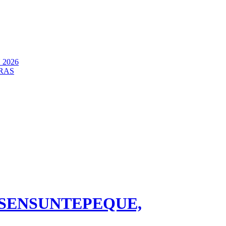
2026
RAS
 SENSUNTEPEQUE,