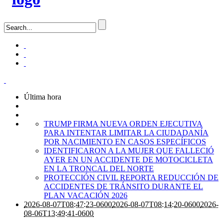
Última hora
TRUMP FIRMA NUEVA ORDEN EJECUTIVA
PARA INTENTAR LIMITAR LA CIUDADANÍA
POR NACIMIENTO EN CASOS ESPECÍFICOS
IDENTIFICARON A LA MUJER QUE FALLECIÓ
AYER EN UN ACCIDENTE DE MOTOCICLETA
EN LA TRONCAL DEL NORTE
PROTECCIÓN CIVIL REPORTA REDUCCIÓN DE
ACCIDENTES DE TRÁNSITO DURANTE EL
PLAN VACACIÓN 2026
2026-08-07T08:47:23-0600
2026-08-07T08:14:20-0600
2026-
08-06T13:49:41-0600