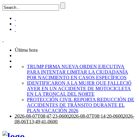
Última hora
TRUMP FIRMA NUEVA ORDEN EJECUTIVA
PARA INTENTAR LIMITAR LA CIUDADANÍA
POR NACIMIENTO EN CASOS ESPECÍFICOS
IDENTIFICARON A LA MUJER QUE FALLECIÓ
AYER EN UN ACCIDENTE DE MOTOCICLETA
EN LA TRONCAL DEL NORTE
PROTECCIÓN CIVIL REPORTA REDUCCIÓN DE
ACCIDENTES DE TRÁNSITO DURANTE EL
PLAN VACACIÓN 2026
2026-08-07T08:47:23-0600
2026-08-07T08:14:20-0600
2026-
08-06T13:49:41-0600