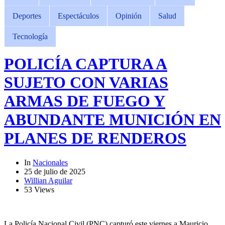
Deportes
Espectáculos
Opinión
Salud
Tecnología
POLICÍA CAPTURA A
SUJETO CON VARIAS
ARMAS DE FUEGO Y
ABUNDANTE MUNICIÓN EN
PLANES DE RENDEROS
In
Nacionales
25 de julio de 2025
Willian Aguilar
53 Views
La Policía Nacional Civil (PNC) capturó este viernes a Mauricio