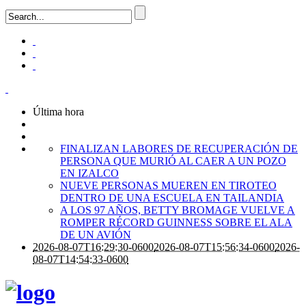
Última hora
FINALIZAN LABORES DE RECUPERACIÓN DE
PERSONA QUE MURIÓ AL CAER A UN POZO
EN IZALCO
NUEVE PERSONAS MUEREN EN TIROTEO
DENTRO DE UNA ESCUELA EN TAILANDIA
A LOS 97 AÑOS, BETTY BROMAGE VUELVE A
ROMPER RÉCORD GUINNESS SOBRE EL ALA
DE UN AVIÓN
2026-08-07T16:29:30-0600
2026-08-07T15:56:34-0600
2026-
08-07T14:54:33-0600