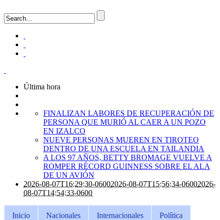
Última hora
FINALIZAN LABORES DE RECUPERACIÓN DE
PERSONA QUE MURIÓ AL CAER A UN POZO
EN IZALCO
NUEVE PERSONAS MUEREN EN TIROTEO
DENTRO DE UNA ESCUELA EN TAILANDIA
A LOS 97 AÑOS, BETTY BROMAGE VUELVE A
ROMPER RÉCORD GUINNESS SOBRE EL ALA
DE UN AVIÓN
2026-08-07T16:29:30-0600
2026-08-07T15:56:34-0600
2026-
08-07T14:54:33-0600
Inicio
Nacionales
Internacionales
Política