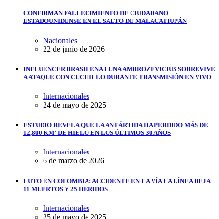
CONFIRMAN FALLECIMIENTO DE CIUDADANO
ESTADOUNIDENSE EN EL SALTO DE MALACATIUPÁN
Nacionales
22 de junio de 2026
INFLUENCER BRASILEÑA LUNA AMBROZEVICIUS SOBREVIVE
A ATAQUE CON CUCHILLO DURANTE TRANSMISIÓN EN VIVO
Internacionales
24 de mayo de 2025
ESTUDIO REVELA QUE LA ANTÁRTIDA HA PERDIDO MÁS DE
12,800 KM² DE HIELO EN LOS ÚLTIMOS 30 AÑOS
Internacionales
6 de marzo de 2026
LUTO EN COLOMBIA: ACCIDENTE EN LA VÍA LA LÍNEA DEJA
11 MUERTOS Y 25 HERIDOS
Internacionales
25 de mayo de 2025