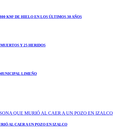
800 KM² DE HIELO EN LOS ÚLTIMOS 30 AÑOS
1 MUERTOS Y 25 HERIDOS
 MUNICIPAL LIMEÑO
RIÓ AL CAER A UN POZO EN IZALCO