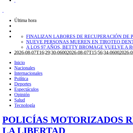
Última hora
FINALIZAN LABORES DE RECUPERACIÓN DE P
NUEVE PERSONAS MUEREN EN TIROTEO DENT
A LOS 97 AÑOS, BETTY BROMAGE VUELVE A 
2026-08-07T16:29:30-0600
2026-08-07T15:56:34-0600
2026-0
Inicio
Nacionales
Internacionales
Política
Deportes
Espectáculos
Opinión
Salud
Tecnología
POLICÍAS MOTORIZADOS R
LA LIBERTAD