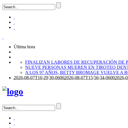
Última hora
FINALIZAN LABORES DE RECUPERACIÓN DE P
NUEVE PERSONAS MUEREN EN TIROTEO DENT
A LOS 97 AÑOS, BETTY BROMAGE VUELVE A 
2026-08-07T16:29:30-0600
2026-08-07T15:56:34-0600
2026-0