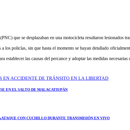
(PNC) que se desplazaban en una motocicleta resultaron lesionados tras s
 a los policías, sin que hasta el momento se hayan detallado oficialment
ra establecer las causas del percance y adoptar las medidas necesarias qu
SE EN EL SALTO DE MALACATIUPÁN
A ATAQUE CON CUCHILLO DURANTE TRANSMISIÓN EN VIVO