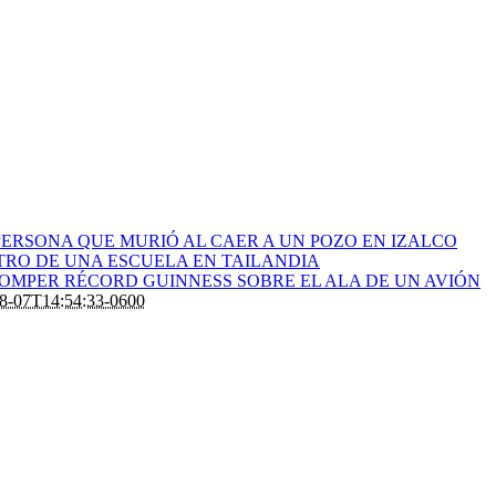
ERSONA QUE MURIÓ AL CAER A UN POZO EN IZALCO
RO DE UNA ESCUELA EN TAILANDIA
ROMPER RÉCORD GUINNESS SOBRE EL ALA DE UN AVIÓN
8-07T14:54:33-0600