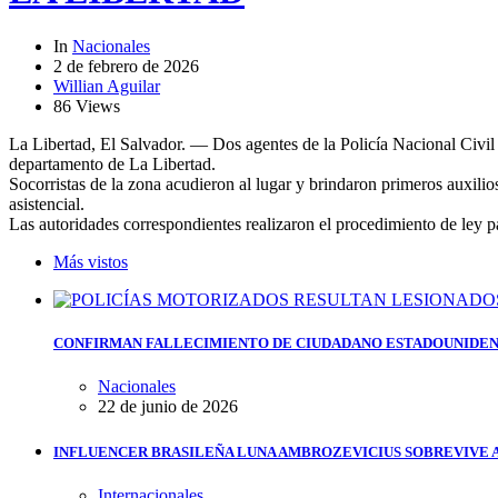
In
Nacionales
2 de febrero de 2026
Willian Aguilar
86 Views
La Libertad, El Salvador. — Dos agentes de la Policía Nacional Civil 
departamento de La Libertad.
Socorristas de la zona acudieron al lugar y brindaron primeros auxilios
asistencial.
Las autoridades correspondientes realizaron el procedimiento de ley pa
Más vistos
CONFIRMAN FALLECIMIENTO DE CIUDADANO ESTADOUNIDEN
Nacionales
22 de junio de 2026
INFLUENCER BRASILEÑA LUNA AMBROZEVICIUS SOBREVIVE 
Internacionales