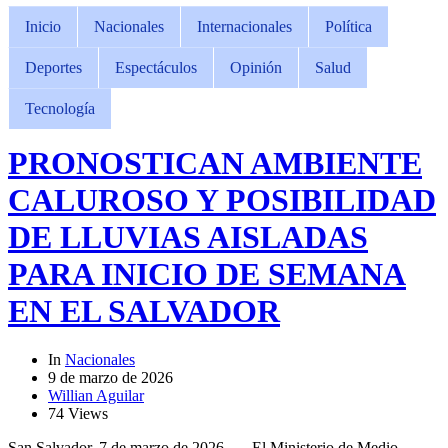
Inicio
Nacionales
Internacionales
Política
Deportes
Espectáculos
Opinión
Salud
Tecnología
PRONOSTICAN AMBIENTE
CALUROSO Y POSIBILIDAD
DE LLUVIAS AISLADAS
PARA INICIO DE SEMANA
EN EL SALVADOR
In
Nacionales
9 de marzo de 2026
Willian Aguilar
74 Views
San Salvador, 7 de marzo de 2026. — El Ministerio de Medio