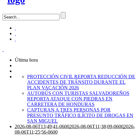
Última hora
PROTECCIÓN CIVIL REPORTA REDUCCIÓN DE
ACCIDENTES DE TRÁNSITO DURANTE EL
PLAN VACACIÓN 2026
AUTOBÚS CON TURISTAS SALVADOREÑOS
REPORTA ATAQUE CON PIEDRAS EN
CARRETERA DE HONDURAS
CAPTURAN A TRES PERSONAS POR
PRESUNTO TRÁFICO ILÍCITO DE DROGAS EN
SAN MIGUEL
2026-08-06T13:49:41-0600
2026-08-06T11:38:09-0600
2026-
08-06T11:25:56-0600