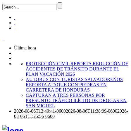
Última hora
PROTECCIÓN CIVIL REPORTA REDUCCIÓN DE
ACCIDENTES DE TRÁNSITO DURANTE EL
PLAN VACACIÓN 2026
AUTOBÚS CON TURISTAS SALVADOREÑOS
REPORTA ATAQUE CON PIEDRAS EN
CARRETERA DE HONDURAS
CAPTURAN A TRES PERSONAS POR
PRESUNTO TRÁFICO ILÍCITO DE DROGAS EN
SAN MIGUEL
2026-08-06T13:49:41-0600
2026-08-06T11:38:09-0600
2026-
08-06T11:25:56-0600