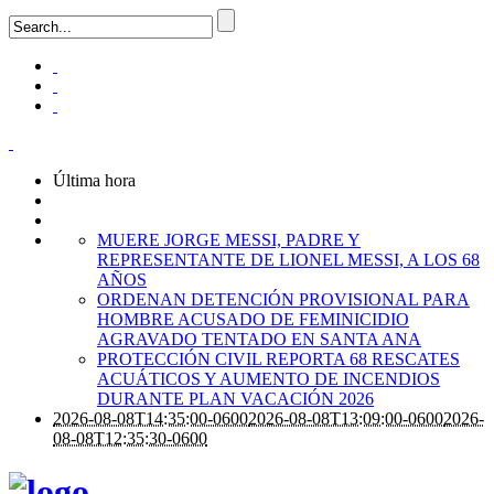
Última hora
MUERE JORGE MESSI, PADRE Y
REPRESENTANTE DE LIONEL MESSI, A LOS 68
AÑOS
ORDENAN DETENCIÓN PROVISIONAL PARA
HOMBRE ACUSADO DE FEMINICIDIO
AGRAVADO TENTADO EN SANTA ANA
PROTECCIÓN CIVIL REPORTA 68 RESCATES
ACUÁTICOS Y AUMENTO DE INCENDIOS
DURANTE PLAN VACACIÓN 2026
2026-08-08T14:35:00-0600
2026-08-08T13:09:00-0600
2026-
08-08T12:35:30-0600