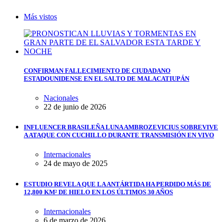
Más vistos
CONFIRMAN FALLECIMIENTO DE CIUDADANO
ESTADOUNIDENSE EN EL SALTO DE MALACATIUPÁN
Nacionales
22 de junio de 2026
INFLUENCER BRASILEÑA LUNA AMBROZEVICIUS SOBREVIVE
A ATAQUE CON CUCHILLO DURANTE TRANSMISIÓN EN VIVO
Internacionales
24 de mayo de 2025
ESTUDIO REVELA QUE LA ANTÁRTIDA HA PERDIDO MÁS DE
12,800 KM² DE HIELO EN LOS ÚLTIMOS 30 AÑOS
Internacionales
6 de marzo de 2026