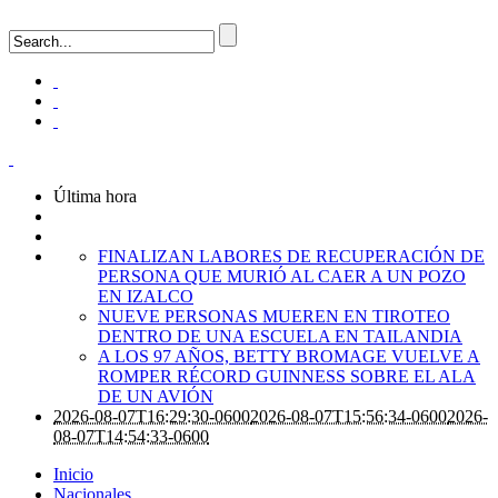
Última hora
FINALIZAN LABORES DE RECUPERACIÓN DE
PERSONA QUE MURIÓ AL CAER A UN POZO
EN IZALCO
NUEVE PERSONAS MUEREN EN TIROTEO
DENTRO DE UNA ESCUELA EN TAILANDIA
A LOS 97 AÑOS, BETTY BROMAGE VUELVE A
ROMPER RÉCORD GUINNESS SOBRE EL ALA
DE UN AVIÓN
2026-08-07T16:29:30-0600
2026-08-07T15:56:34-0600
2026-
08-07T14:54:33-0600
Inicio
Nacionales