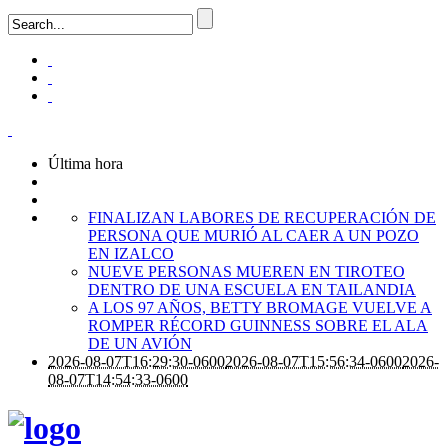
Última hora
FINALIZAN LABORES DE RECUPERACIÓN DE
PERSONA QUE MURIÓ AL CAER A UN POZO
EN IZALCO
NUEVE PERSONAS MUEREN EN TIROTEO
DENTRO DE UNA ESCUELA EN TAILANDIA
A LOS 97 AÑOS, BETTY BROMAGE VUELVE A
ROMPER RÉCORD GUINNESS SOBRE EL ALA
DE UN AVIÓN
2026-08-07T16:29:30-0600
2026-08-07T15:56:34-0600
2026-
08-07T14:54:33-0600