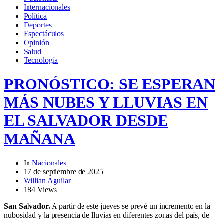
Internacionales
Política
Deportes
Espectáculos
Opinión
Salud
Tecnología
PRONÓSTICO: SE ESPERAN
MÁS NUBES Y LLUVIAS EN
EL SALVADOR DESDE
MAÑANA
In
Nacionales
17 de septiembre de 2025
Willian Aguilar
184 Views
San Salvador.
A partir de este jueves se prevé un incremento en la
nubosidad y la presencia de lluvias en diferentes zonas del país, de