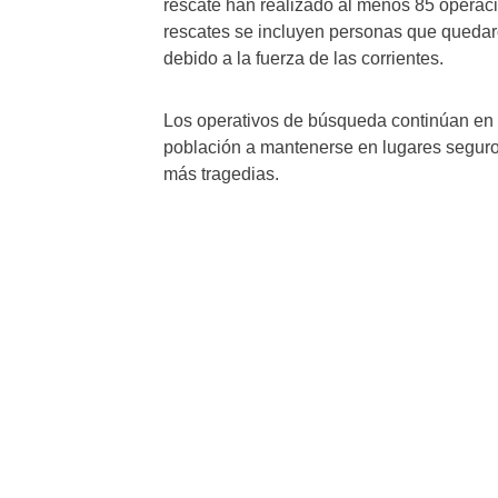
rescate han realizado al menos 85 operac
rescates se incluyen personas que quedar
debido a la fuerza de las corrientes.
Los operativos de búsqueda continúan en l
población a mantenerse en lugares seguros
más tragedias.