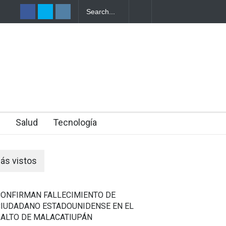
OMBRE
DO EN
n
Salud
Tecnología
ás vistos
CONFIRMAN FALLECIMIENTO DE
CIUDADANO ESTADOUNIDENSE EN EL
SALTO DE MALACATIUPÁN