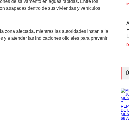
iones de salvamento en aguas rápidas. Entre los
I
on atrapadas dentro de sus viviendas y vehículos
P
a zona afectada, mientras las autoridades instan a la
 y a atender las indicaciones oficiales para prevenir
D
Ú