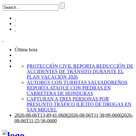
Última hora
PROTECCIÓN CIVIL REPORTA REDUCCIÓN DE
ACCIDENTES DE TRÁNSITO DURANTE EL
PLAN VACACIÓN 2026
AUTOBÚS CON TURISTAS SALVADOREÑOS
REPORTA ATAQUE CON PIEDRAS EN
CARRETERA DE HONDURAS
CAPTURAN A TRES PERSONAS POR
PRESUNTO TRÁFICO ILÍCITO DE DROGAS EN
SAN MIGUEL
2026-08-06T13:49:41-0600
2026-08-06T11:38:09-0600
2026-
08-06T11:25:56-0600