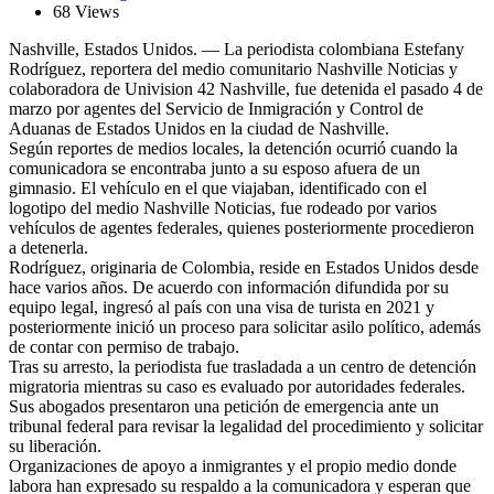
68 Views
Nashville, Estados Unidos. — La periodista colombiana Estefany
Rodríguez, reportera del medio comunitario Nashville Noticias y
colaboradora de Univision 42 Nashville, fue detenida el pasado 4 de
marzo por agentes del Servicio de Inmigración y Control de
Aduanas de Estados Unidos en la ciudad de Nashville.
Según reportes de medios locales, la detención ocurrió cuando la
comunicadora se encontraba junto a su esposo afuera de un
gimnasio. El vehículo en el que viajaban, identificado con el
logotipo del medio Nashville Noticias, fue rodeado por varios
vehículos de agentes federales, quienes posteriormente procedieron
a detenerla.
Rodríguez, originaria de Colombia, reside en Estados Unidos desde
hace varios años. De acuerdo con información difundida por su
equipo legal, ingresó al país con una visa de turista en 2021 y
posteriormente inició un proceso para solicitar asilo político, además
de contar con permiso de trabajo.
Tras su arresto, la periodista fue trasladada a un centro de detención
migratoria mientras su caso es evaluado por autoridades federales.
Sus abogados presentaron una petición de emergencia ante un
tribunal federal para revisar la legalidad del procedimiento y solicitar
su liberación.
Organizaciones de apoyo a inmigrantes y el propio medio donde
labora han expresado su respaldo a la comunicadora y esperan que