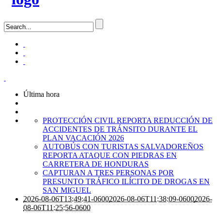
Última hora
PROTECCIÓN CIVIL REPORTA REDUCCIÓN DE
ACCIDENTES DE TRÁNSITO DURANTE EL
PLAN VACACIÓN 2026
AUTOBÚS CON TURISTAS SALVADOREÑOS
REPORTA ATAQUE CON PIEDRAS EN
CARRETERA DE HONDURAS
CAPTURAN A TRES PERSONAS POR
PRESUNTO TRÁFICO ILÍCITO DE DROGAS EN
SAN MIGUEL
2026-08-06T13:49:41-0600
2026-08-06T11:38:09-0600
2026-
08-06T11:25:56-0600