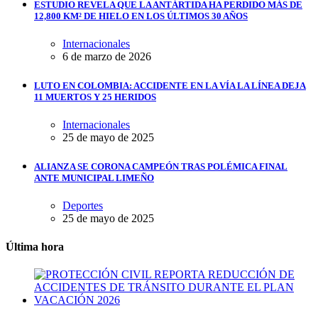
ESTUDIO REVELA QUE LA ANTÁRTIDA HA PERDIDO MÁS DE
12,800 KM² DE HIELO EN LOS ÚLTIMOS 30 AÑOS
Internacionales
6 de marzo de 2026
LUTO EN COLOMBIA: ACCIDENTE EN LA VÍA LA LÍNEA DEJA
11 MUERTOS Y 25 HERIDOS
Internacionales
25 de mayo de 2025
ALIANZA SE CORONA CAMPEÓN TRAS POLÉMICA FINAL
ANTE MUNICIPAL LIMEÑO
Deportes
25 de mayo de 2025
Última hora