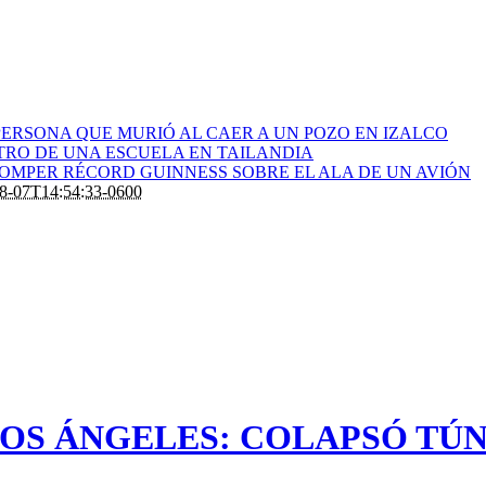
ERSONA QUE MURIÓ AL CAER A UN POZO EN IZALCO
RO DE UNA ESCUELA EN TAILANDIA
ROMPER RÉCORD GUINNESS SOBRE EL ALA DE UN AVIÓN
8-07T14:54:33-0600
OS ÁNGELES: COLAPSÓ TÚN