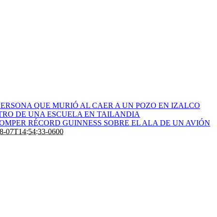
ERSONA QUE MURIÓ AL CAER A UN POZO EN IZALCO
RO DE UNA ESCUELA EN TAILANDIA
ROMPER RÉCORD GUINNESS SOBRE EL ALA DE UN AVIÓN
8-07T14:54:33-0600