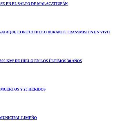
SE EN EL SALTO DE MALACATIUPÁN
A ATAQUE CON CUCHILLO DURANTE TRANSMISIÓN EN VIVO
800 KM² DE HIELO EN LOS ÚLTIMOS 30 AÑOS
1 MUERTOS Y 25 HERIDOS
 MUNICIPAL LIMEÑO