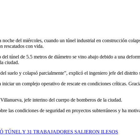
 noche del miércoles, cuando un túnel industrial en construcción colap
on rescatados con vida.
 del túnel de 5.5 metros de diámetro se vino abajo debido a una deforma
la ciudad.
l suelo y colapsó parcialmente”, explicó el ingeniero jefe del distrito 
niciar un complejo operativo de rescate en condiciones críticas. Graci
illanueva, jefe interino del cuerpo de bomberos de la ciudad.
bre las condiciones de seguridad en proyectos subterráneos y ha motivad