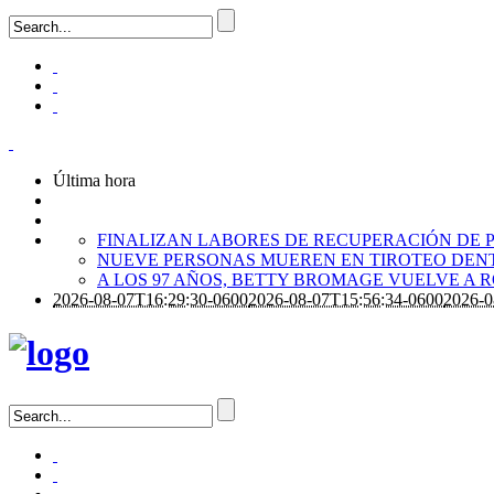
Última hora
FINALIZAN LABORES DE RECUPERACIÓN DE P
NUEVE PERSONAS MUEREN EN TIROTEO DENT
A LOS 97 AÑOS, BETTY BROMAGE VUELVE A 
2026-08-07T16:29:30-0600
2026-08-07T15:56:34-0600
2026-0