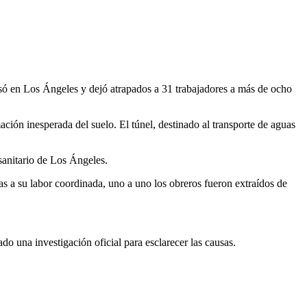
só en Los Ángeles y dejó atrapados a 31 trabajadores a más de ocho
ción inesperada del suelo. El túnel, destinado al transporte de aguas
sanitario de Los Ángeles.
as a su labor coordinada, uno a uno los obreros fueron extraídos de
o una investigación oficial para esclarecer las causas.