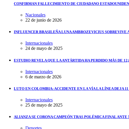
CONFIRMAN FALLECIMIENTO DE CIUDADANO ESTADOUNIDEN
Nacionales
22 de junio de 2026
INFLUENCER BRASILEÑA LUNA AMBROZEVICIUS SOBREVIVE 
Internacionales
24 de mayo de 2025
ESTUDIO REVELA QUE LA ANTÁRTIDA HA PERDIDO MÁS DE 12,
Internacionales
6 de marzo de 2026
LUTO EN COLOMBIA: ACCIDENTE EN LA VÍA LA LÍNEA DEJA 1
Internacionales
25 de mayo de 2025
ALIANZA SE CORONA CAMPEÓN TRAS POLÉMICA FINAL ANTE
Deportes