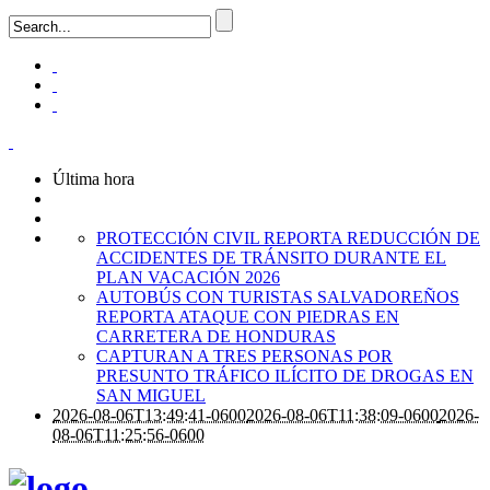
Última hora
PROTECCIÓN CIVIL REPORTA REDUCCIÓN DE
ACCIDENTES DE TRÁNSITO DURANTE EL
PLAN VACACIÓN 2026
AUTOBÚS CON TURISTAS SALVADOREÑOS
REPORTA ATAQUE CON PIEDRAS EN
CARRETERA DE HONDURAS
CAPTURAN A TRES PERSONAS POR
PRESUNTO TRÁFICO ILÍCITO DE DROGAS EN
SAN MIGUEL
2026-08-06T13:49:41-0600
2026-08-06T11:38:09-0600
2026-
08-06T11:25:56-0600