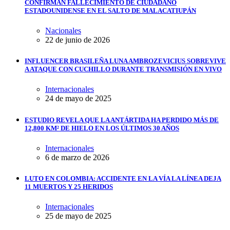
CONFIRMAN FALLECIMIENTO DE CIUDADANO
ESTADOUNIDENSE EN EL SALTO DE MALACATIUPÁN
Nacionales
22 de junio de 2026
INFLUENCER BRASILEÑA LUNA AMBROZEVICIUS SOBREVIVE
A ATAQUE CON CUCHILLO DURANTE TRANSMISIÓN EN VIVO
Internacionales
24 de mayo de 2025
ESTUDIO REVELA QUE LA ANTÁRTIDA HA PERDIDO MÁS DE
12,800 KM² DE HIELO EN LOS ÚLTIMOS 30 AÑOS
Internacionales
6 de marzo de 2026
LUTO EN COLOMBIA: ACCIDENTE EN LA VÍA LA LÍNEA DEJA
11 MUERTOS Y 25 HERIDOS
Internacionales
25 de mayo de 2025