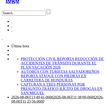
Última hora
PROTECCIÓN CIVIL REPORTA REDUCCIÓN DE
ACCIDENTES DE TRÁNSITO DURANTE EL
PLAN VACACIÓN 2026
AUTOBÚS CON TURISTAS SALVADOREÑOS
REPORTA ATAQUE CON PIEDRAS EN
CARRETERA DE HONDURAS
CAPTURAN A TRES PERSONAS POR
PRESUNTO TRÁFICO ILÍCITO DE DROGAS EN
SAN MIGUEL
2026-08-06T13:49:41-0600
2026-08-06T11:38:09-0600
2026-
08-06T11:25:56-0600