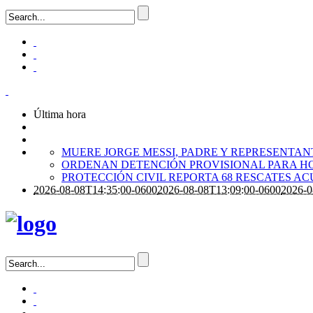
Última hora
MUERE JORGE MESSI, PADRE Y REPRESENTANTE
ORDENAN DETENCIÓN PROVISIONAL PARA H
PROTECCIÓN CIVIL REPORTA 68 RESCATES A
2026-08-08T14:35:00-0600
2026-08-08T13:09:00-0600
2026-0