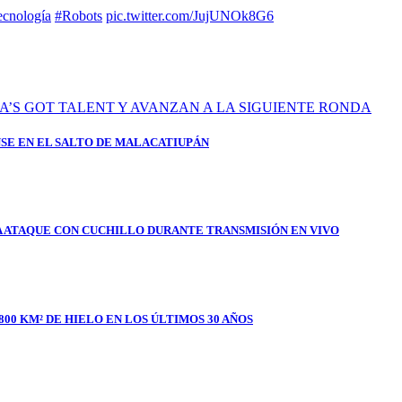
ecnología
#Robots
pic.twitter.com/JujUNOk8G6
SE EN EL SALTO DE MALACATIUPÁN
A ATAQUE CON CUCHILLO DURANTE TRANSMISIÓN EN VIVO
800 KM² DE HIELO EN LOS ÚLTIMOS 30 AÑOS