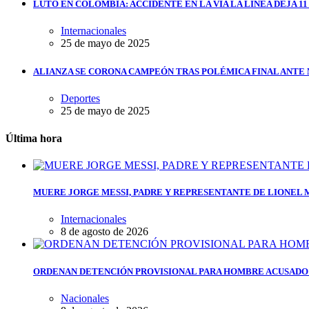
LUTO EN COLOMBIA: ACCIDENTE EN LA VÍA LA LÍNEA DEJA 1
Internacionales
25 de mayo de 2025
ALIANZA SE CORONA CAMPEÓN TRAS POLÉMICA FINAL ANTE
Deportes
25 de mayo de 2025
Última hora
MUERE JORGE MESSI, PADRE Y REPRESENTANTE DE LIONEL ME
Internacionales
8 de agosto de 2026
ORDENAN DETENCIÓN PROVISIONAL PARA HOMBRE ACUSADO 
Nacionales