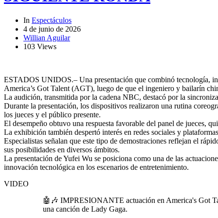
In
Espectáculos
4 de junio de 2026
Willian Aguilar
103 Views
ESTADOS UNIDOS.– Una presentación que combinó tecnología, ingenie
America’s Got Talent (AGT), luego de que el ingeniero y bailarín chi
La audición, transmitida por la cadena NBC, destacó por la sincroniza
Durante la presentación, los dispositivos realizaron una rutina core
los jueces y el público presente.
El desempeño obtuvo una respuesta favorable del panel de jueces, qui
La exhibición también despertó interés en redes sociales y plataformas d
Especialistas señalan que este tipo de demostraciones reflejan el rápid
sus posibilidades en diversos ámbitos.
La presentación de Yufei Wu se posiciona como una de las actuaciones
innovación tecnológica en los escenarios de entretenimiento.
VIDEO
🤖🎶 IMPRESIONANTE actuación en America's Got Talent: 
una canción de Lady Gaga.