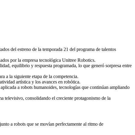
os del estreno de la temporada 21 del programa de talentos
lados por la empresa tecnológica Unitree Robotics.
idad, equilibrio y respuesta programada, lo que generó sorpresa entre
a a la siguiente etapa de la competencia.
tividad artística y los avances en robótica.
ería aplicada a robots humanoides, tecnologías que continúan ampliando
 televisivo, consolidando el creciente protagonismo de la
unto a robots que se movían perfectamente al ritmo de