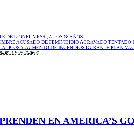
 DE LIONEL MESSI, A LOS 68 AÑOS
OMBRE ACUSADO DE FEMINICIDIO AGRAVADO TENTADO 
CUÁTICOS Y AUMENTO DE INCENDIOS DURANTE PLAN VAC
8-08T12:35:30-0600
RENDEN EN AMERICA’S GOT