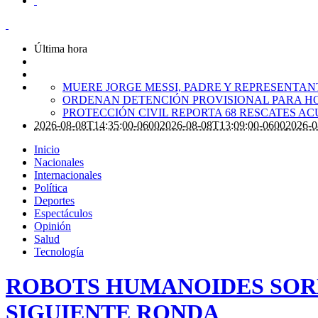
Última hora
MUERE JORGE MESSI, PADRE Y REPRESENTANTE
ORDENAN DETENCIÓN PROVISIONAL PARA H
PROTECCIÓN CIVIL REPORTA 68 RESCATES A
2026-08-08T14:35:00-0600
2026-08-08T13:09:00-0600
2026-0
Inicio
Nacionales
Internacionales
Política
Deportes
Espectáculos
Opinión
Salud
Tecnología
ROBOTS HUMANOIDES SORP
SIGUIENTE RONDA