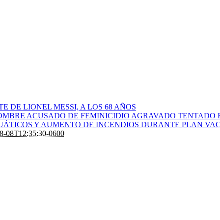
 DE LIONEL MESSI, A LOS 68 AÑOS
OMBRE ACUSADO DE FEMINICIDIO AGRAVADO TENTADO 
CUÁTICOS Y AUMENTO DE INCENDIOS DURANTE PLAN VAC
8-08T12:35:30-0600