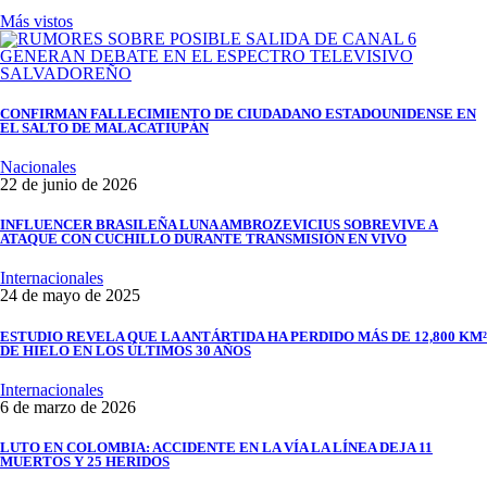
Más vistos
CONFIRMAN FALLECIMIENTO DE CIUDADANO ESTADOUNIDENSE EN
EL SALTO DE MALACATIUPÁN
Nacionales
22 de junio de 2026
INFLUENCER BRASILEÑA LUNA AMBROZEVICIUS SOBREVIVE A
ATAQUE CON CUCHILLO DURANTE TRANSMISIÓN EN VIVO
Internacionales
24 de mayo de 2025
ESTUDIO REVELA QUE LA ANTÁRTIDA HA PERDIDO MÁS DE 12,800 KM²
DE HIELO EN LOS ÚLTIMOS 30 AÑOS
Internacionales
6 de marzo de 2026
LUTO EN COLOMBIA: ACCIDENTE EN LA VÍA LA LÍNEA DEJA 11
MUERTOS Y 25 HERIDOS