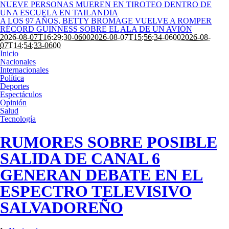
NUEVE PERSONAS MUEREN EN TIROTEO DENTRO DE
UNA ESCUELA EN TAILANDIA
A LOS 97 AÑOS, BETTY BROMAGE VUELVE A ROMPER
RÉCORD GUINNESS SOBRE EL ALA DE UN AVIÓN
2026-08-07T16:29:30-0600
2026-08-07T15:56:34-0600
2026-08-
07T14:54:33-0600
Inicio
Nacionales
Internacionales
Política
Deportes
Espectáculos
Opinión
Salud
Tecnología
RUMORES SOBRE POSIBLE
SALIDA DE CANAL 6
GENERAN DEBATE EN EL
ESPECTRO TELEVISIVO
SALVADOREÑO