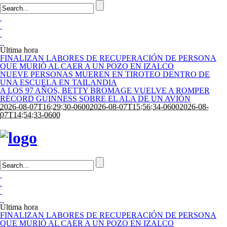
Última hora
FINALIZAN LABORES DE RECUPERACIÓN DE PERSONA
QUE MURIÓ AL CAER A UN POZO EN IZALCO
NUEVE PERSONAS MUEREN EN TIROTEO DENTRO DE
UNA ESCUELA EN TAILANDIA
A LOS 97 AÑOS, BETTY BROMAGE VUELVE A ROMPER
RÉCORD GUINNESS SOBRE EL ALA DE UN AVIÓN
2026-08-07T16:29:30-0600
2026-08-07T15:56:34-0600
2026-08-
07T14:54:33-0600
Última hora
FINALIZAN LABORES DE RECUPERACIÓN DE PERSONA
QUE MURIÓ AL CAER A UN POZO EN IZALCO