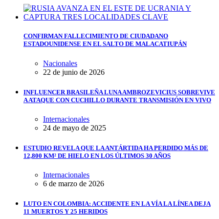
CONFIRMAN FALLECIMIENTO DE CIUDADANO
ESTADOUNIDENSE EN EL SALTO DE MALACATIUPÁN
Nacionales
22 de junio de 2026
INFLUENCER BRASILEÑA LUNA AMBROZEVICIUS SOBREVIVE
A ATAQUE CON CUCHILLO DURANTE TRANSMISIÓN EN VIVO
Internacionales
24 de mayo de 2025
ESTUDIO REVELA QUE LA ANTÁRTIDA HA PERDIDO MÁS DE
12,800 KM² DE HIELO EN LOS ÚLTIMOS 30 AÑOS
Internacionales
6 de marzo de 2026
LUTO EN COLOMBIA: ACCIDENTE EN LA VÍA LA LÍNEA DEJA
11 MUERTOS Y 25 HERIDOS