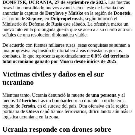
DONETSK, UCRANIA, 27 de septiembre de 2025.
Las fuerzas
rusas han consolidado nuevos avances en el este de Ucrania tras
anunciar la captura de
Derylove
y
Maiske
en la región de
Donetsk
,
así como de
Stepove
, en
Dnipropetrovsk
, según informó el
Ministerio de Defensa de Rusia este sábado. La ofensiva marca un
nuevo hito en la prolongada guerra que se acerca a su cuarto año sin
señales de una resolución diplomática viable.
De acuerdo con fuentes militares rusas, estas conquistas se suman a
una progresiva expansión territorial en áreas devastadas por los
combates, lo que representa aproximadamente
0.8% del territorio
total ucraniano ganado por Moscú desde inicios de 2025
.
Víctimas civiles y daños en el sur
ucraniano
Mientras tanto, Ucrania denunció la muerte de
una persona
y al
menos
12 heridos
tras un bombardeo ruso durante la noche en la
región de
Jersón
, en el sureste del país. Otra ofensiva en la región
portuaria de
Odesa
dañó tramos ferroviarios, dificultando aún más la
logística ucraniana en la zona.
Ucrania responde con drones sobre