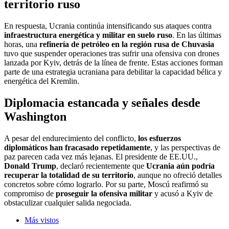
territorio ruso
En respuesta, Ucrania continúa intensificando sus ataques contra
infraestructura energética y militar en suelo ruso
. En las últimas
horas, una
refinería de petróleo en la región rusa de Chuvasia
tuvo que suspender operaciones tras sufrir una ofensiva con drones
lanzada por Kyiv, detrás de la línea de frente. Estas acciones forman
parte de una estrategia ucraniana para debilitar la capacidad bélica y
energética del Kremlin.
Diplomacia estancada y señales desde
Washington
A pesar del endurecimiento del conflicto,
los esfuerzos
diplomáticos han fracasado repetidamente
, y las perspectivas de
paz parecen cada vez más lejanas. El presidente de EE.UU.,
Donald Trump
, declaró recientemente que
Ucrania aún podría
recuperar la totalidad de su territorio
, aunque no ofreció detalles
concretos sobre cómo lograrlo. Por su parte, Moscú reafirmó su
compromiso de
proseguir la ofensiva militar
y acusó a Kyiv de
obstaculizar cualquier salida negociada.
Más vistos