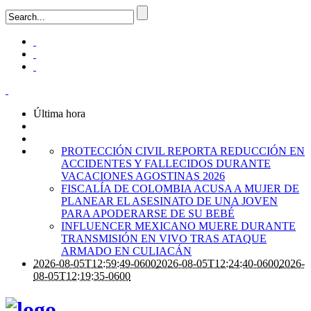
Última hora
PROTECCIÓN CIVIL REPORTA REDUCCIÓN EN
ACCIDENTES Y FALLECIDOS DURANTE
VACACIONES AGOSTINAS 2026
FISCALÍA DE COLOMBIA ACUSA A MUJER DE
PLANEAR EL ASESINATO DE UNA JOVEN
PARA APODERARSE DE SU BEBÉ
INFLUENCER MEXICANO MUERE DURANTE
TRANSMISIÓN EN VIVO TRAS ATAQUE
ARMADO EN CULIACÁN
2026-08-05T12:59:49-0600
2026-08-05T12:24:40-0600
2026-
08-05T12:19:35-0600