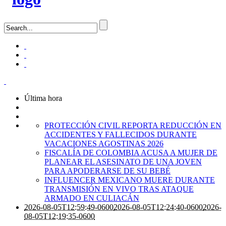
Última hora
PROTECCIÓN CIVIL REPORTA REDUCCIÓN EN
ACCIDENTES Y FALLECIDOS DURANTE
VACACIONES AGOSTINAS 2026
FISCALÍA DE COLOMBIA ACUSA A MUJER DE
PLANEAR EL ASESINATO DE UNA JOVEN
PARA APODERARSE DE SU BEBÉ
INFLUENCER MEXICANO MUERE DURANTE
TRANSMISIÓN EN VIVO TRAS ATAQUE
ARMADO EN CULIACÁN
2026-08-05T12:59:49-0600
2026-08-05T12:24:40-0600
2026-
08-05T12:19:35-0600