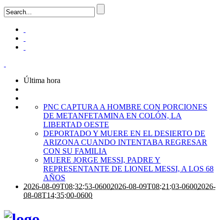
Última hora
PNC CAPTURA A HOMBRE CON PORCIONES
DE METANFETAMINA EN COLÓN, LA
LIBERTAD OESTE
DEPORTADO Y MUERE EN EL DESIERTO DE
ARIZONA CUANDO INTENTABA REGRESAR
CON SU FAMILIA
MUERE JORGE MESSI, PADRE Y
REPRESENTANTE DE LIONEL MESSI, A LOS 68
AÑOS
2026-08-09T08:32:53-0600
2026-08-09T08:21:03-0600
2026-
08-08T14:35:00-0600