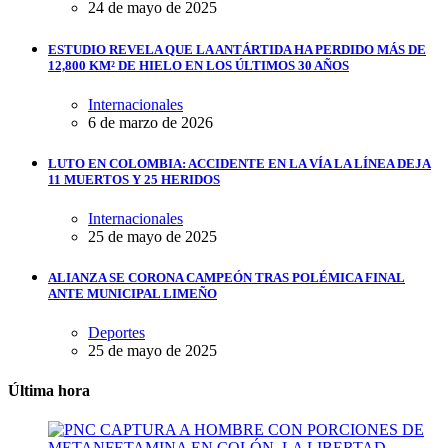
24 de mayo de 2025
ESTUDIO REVELA QUE LA ANTÁRTIDA HA PERDIDO MÁS DE
12,800 KM² DE HIELO EN LOS ÚLTIMOS 30 AÑOS
Internacionales
6 de marzo de 2026
LUTO EN COLOMBIA: ACCIDENTE EN LA VÍA LA LÍNEA DEJA
11 MUERTOS Y 25 HERIDOS
Internacionales
25 de mayo de 2025
ALIANZA SE CORONA CAMPEÓN TRAS POLÉMICA FINAL
ANTE MUNICIPAL LIMEÑO
Deportes
25 de mayo de 2025
Última hora