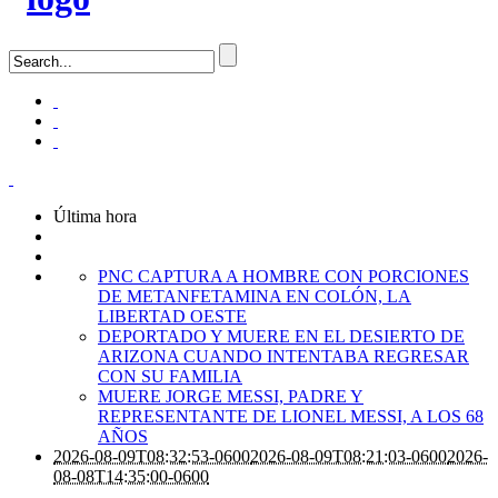
Última hora
PNC CAPTURA A HOMBRE CON PORCIONES
DE METANFETAMINA EN COLÓN, LA
LIBERTAD OESTE
DEPORTADO Y MUERE EN EL DESIERTO DE
ARIZONA CUANDO INTENTABA REGRESAR
CON SU FAMILIA
MUERE JORGE MESSI, PADRE Y
REPRESENTANTE DE LIONEL MESSI, A LOS 68
AÑOS
2026-08-09T08:32:53-0600
2026-08-09T08:21:03-0600
2026-
08-08T14:35:00-0600