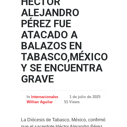
HÉCTOR
ALEJANDRO
PÉREZ FUE
ATACADO A
BALAZOS EN
TABASCO,MÉXICO
Y SE ENCUENTRA
GRAVE
In
Internacionales
1 de julio de 2025
Willian Aguilar
51 Views
La Diócesis de Tabasco, México, confirmó
que el sacerdote Héctor Alejandro Pérez,