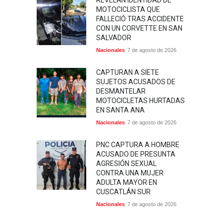
REVELAN IDENTIDAD DE
MOTOCICLISTA QUE
FALLECIÓ TRAS ACCIDENTE
CON UN CORVETTE EN SAN
SALVADOR
Nacionales
7 de agosto de 2026
CAPTURAN A SIETE
SUJETOS ACUSADOS DE
DESMANTELAR
MOTOCICLETAS HURTADAS
EN SANTA ANA
Nacionales
7 de agosto de 2026
PNC CAPTURA A HOMBRE
ACUSADO DE PRESUNTA
AGRESIÓN SEXUAL
CONTRA UNA MUJER
ADULTA MAYOR EN
CUSCATLÁN SUR
Nacionales
7 de agosto de 2026