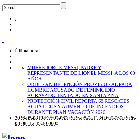
Última hora
MUERE JORGE MESSI, PADRE Y
REPRESENTANTE DE LIONEL MESSI, A LOS 68
AÑOS
ORDENAN DETENCIÓN PROVISIONAL PARA
HOMBRE ACUSADO DE FEMINICIDIO
AGRAVADO TENTADO EN SANTA ANA
PROTECCIÓN CIVIL REPORTA 68 RESCATES
ACUÁTICOS Y AUMENTO DE INCENDIOS
DURANTE PLAN VACACIÓN 2026
2026-08-08T14:35:00-0600
2026-08-08T13:09:00-0600
2026-
08-08T12:35:30-0600