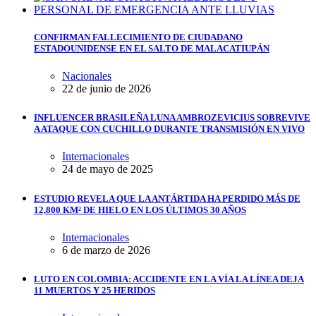
CONFIRMAN FALLECIMIENTO DE CIUDADANO
ESTADOUNIDENSE EN EL SALTO DE MALACATIUPÁN
Nacionales
22 de junio de 2026
INFLUENCER BRASILEÑA LUNA AMBROZEVICIUS SOBREVIVE
A ATAQUE CON CUCHILLO DURANTE TRANSMISIÓN EN VIVO
Internacionales
24 de mayo de 2025
ESTUDIO REVELA QUE LA ANTÁRTIDA HA PERDIDO MÁS DE
12,800 KM² DE HIELO EN LOS ÚLTIMOS 30 AÑOS
Internacionales
6 de marzo de 2026
LUTO EN COLOMBIA: ACCIDENTE EN LA VÍA LA LÍNEA DEJA
11 MUERTOS Y 25 HERIDOS