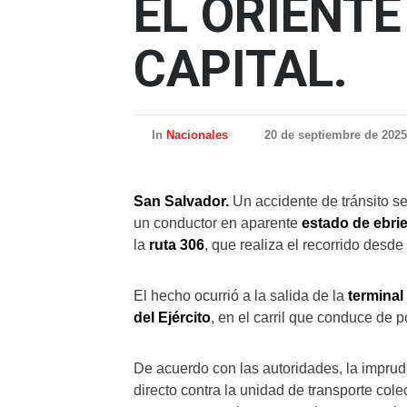
EL ORIENTE
CAPITAL.
In
Nacionales
20 de septiembre de 2025
San Salvador.
Un accidente de tránsito se
un conductor en aparente
estado de ebri
la
ruta 306
, que realiza el recorrido desde
El hecho ocurrió a la salida de la
termina
del Ejército
, en el carril que conduce de p
De acuerdo con las autoridades, la imprud
directo contra la unidad de transporte col