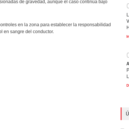
sionadas de gravedad, aunque el caso continúa bajo
L
V
ontroles en la zona para establecer la responsabilidad
ol en sangre del conductor.
I
P
D
Ú