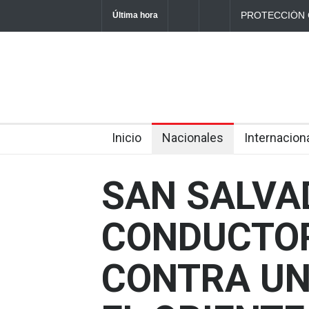
PROTECCIÓN 
Última hora
ACCIDENTES 
2026
Inicio
Nacionales
Internacion
SAN SALVA
CONDUCTOR
CONTRA UN