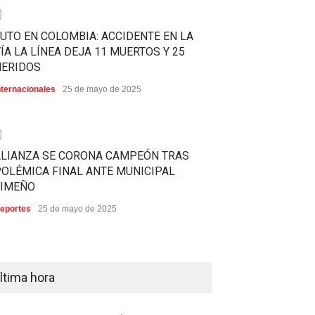
0
UTO EN COLOMBIA: ACCIDENTE EN LA
ÍA LA LÍNEA DEJA 11 MUERTOS Y 25
HERIDOS
nternacionales
25 de mayo de 2025
0
ALIANZA SE CORONA CAMPEÓN TRAS
OLÉMICA FINAL ANTE MUNICIPAL
LIMEÑO
eportes
25 de mayo de 2025
ltima hora