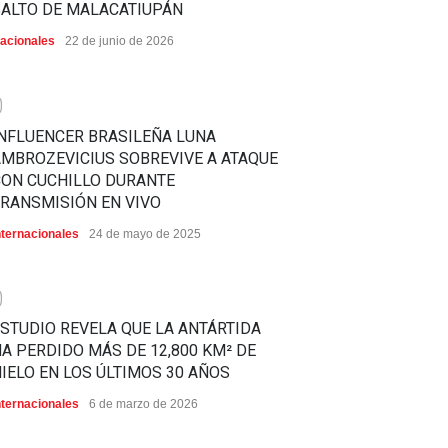
SALTO DE MALACATIUPÁN
acionales
22 de junio de 2026
0
NFLUENCER BRASILEÑA LUNA
MBROZEVICIUS SOBREVIVE A ATAQUE
CON CUCHILLO DURANTE
RANSMISIÓN EN VIVO
nternacionales
24 de mayo de 2025
0
STUDIO REVELA QUE LA ANTÁRTIDA
A PERDIDO MÁS DE 12,800 KM² DE
IELO EN LOS ÚLTIMOS 30 AÑOS
nternacionales
6 de marzo de 2026