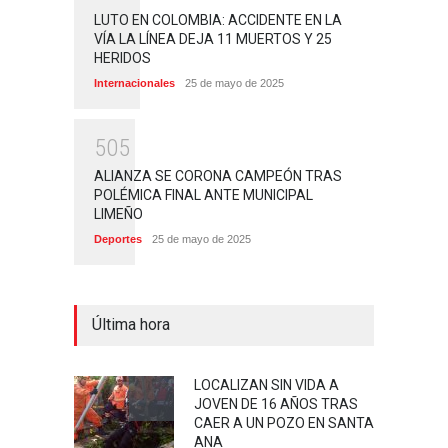
LUTO EN COLOMBIA: ACCIDENTE EN LA
VÍA LA LÍNEA DEJA 11 MUERTOS Y 25
HERIDOS
Internacionales
25 de mayo de 2025
5
0
5
ALIANZA SE CORONA CAMPEÓN TRAS
POLÉMICA FINAL ANTE MUNICIPAL
LIMEÑO
Deportes
25 de mayo de 2025
Última hora
LOCALIZAN SIN VIDA A
JOVEN DE 16 AÑOS TRAS
CAER A UN POZO EN SANTA
ANA