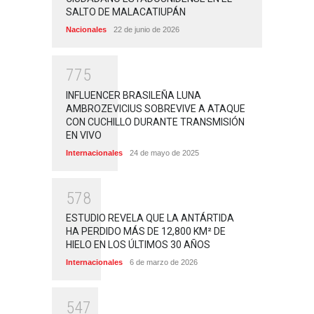
SALTO DE MALACATIUPÁN
Nacionales
22 de junio de 2026
7
7
5
INFLUENCER BRASILEÑA LUNA
AMBROZEVICIUS SOBREVIVE A ATAQUE
CON CUCHILLO DURANTE TRANSMISIÓN
EN VIVO
Internacionales
24 de mayo de 2025
5
7
8
ESTUDIO REVELA QUE LA ANTÁRTIDA
HA PERDIDO MÁS DE 12,800 KM² DE
HIELO EN LOS ÚLTIMOS 30 AÑOS
Internacionales
6 de marzo de 2026
5
4
7